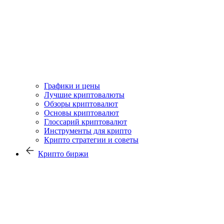
Графики и цены
Лучшие криптовалюты
Обзоры криптовалют
Основы криптовалют
Глоссарий криптовалют
Инструменты для крипто
Крипто стратегии и советы
Крипто биржи