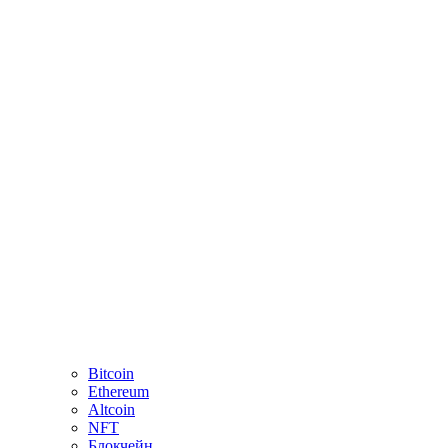
Bitcoin
Ethereum
Altcoin
NFT
Блокчейн