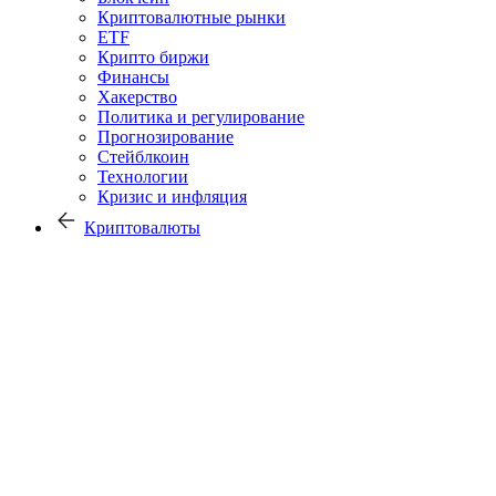
Криптовалютные рынки
ETF
Крипто биржи
Финансы
Хакерство
Политика и регулирование
Прогнозирование
Стейблкоин
Технологии
Кризис и инфляция
Криптовалюты