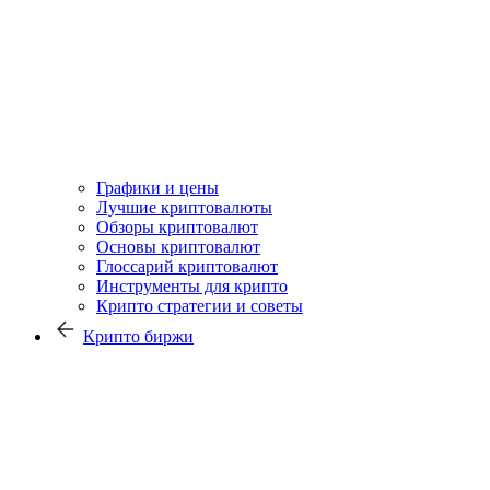
Графики и цены
Лучшие криптовалюты
Обзоры криптовалют
Основы криптовалют
Глоссарий криптовалют
Инструменты для крипто
Крипто стратегии и советы
Крипто биржи