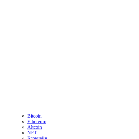
Bitcoin
Ethereum
Altcoin
NFT
Блокчейн