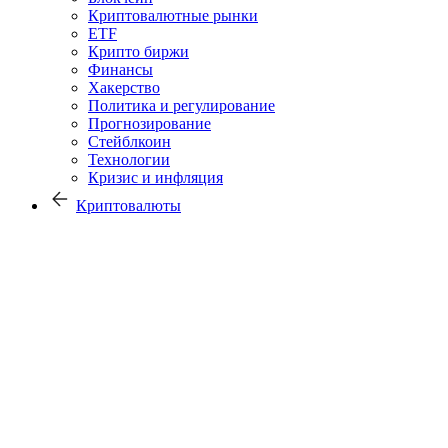
Криптовалютные рынки
ETF
Крипто биржи
Финансы
Хакерство
Политика и регулирование
Прогнозирование
Стейблкоин
Технологии
Кризис и инфляция
Криптовалюты