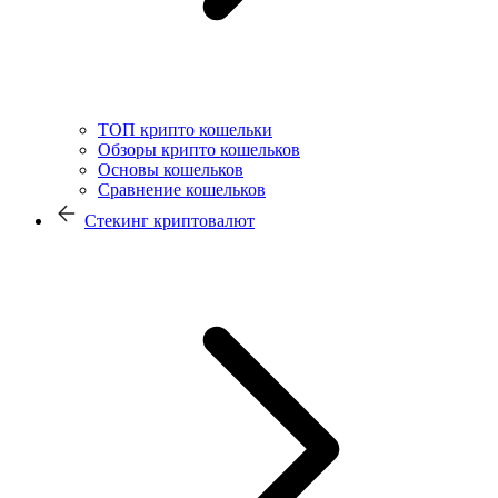
ТОП крипто кошельки
Обзоры крипто кошельков
Основы кошельков
Сравнение кошельков
Стекинг криптовалют