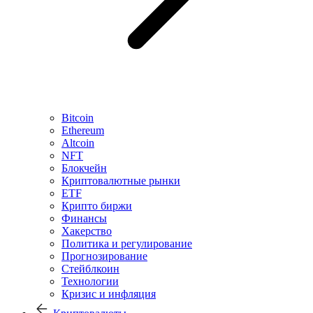
Bitcoin
Ethereum
Altcoin
NFT
Блокчейн
Криптовалютные рынки
ETF
Крипто биржи
Финансы
Хакерство
Политика и регулирование
Прогнозирование
Стейблкоин
Технологии
Кризис и инфляция