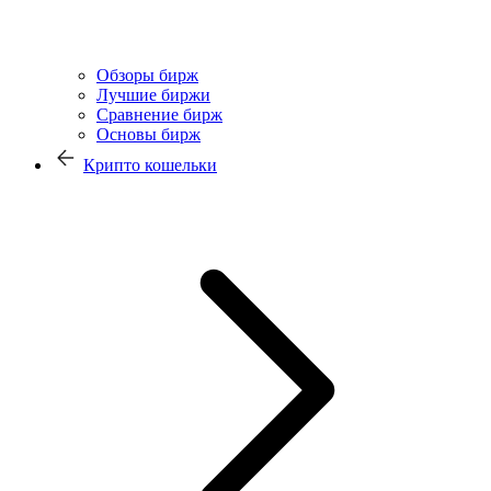
Обзоры бирж
Лучшие биржи
Сравнение бирж
Основы бирж
Крипто кошельки