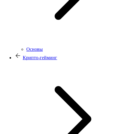
Основы
Крипто-гейминг