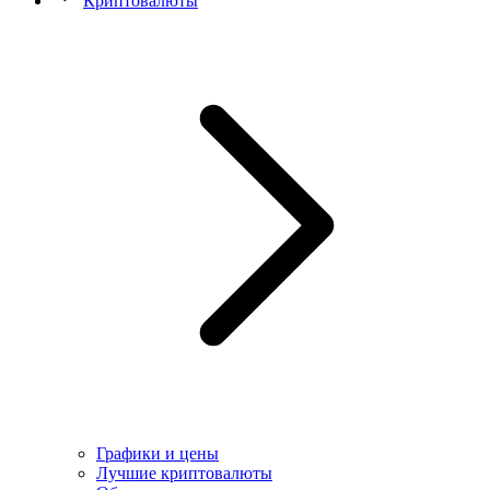
Криптовалюты
Графики и цены
Лучшие криптовалюты