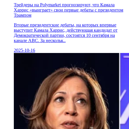
Трейдеры на Polymarket прогнозируют, что Камала
Харрис «выиграет» свои первые дебаты с президентом
Трампом
Вторые президентские дебаты, на которых впервые
выступит Камала Харрис, действующая кандидат от
Демократической партии, состоятся 10 сентября на
канале ABC. За нескольк..
2025-10-16