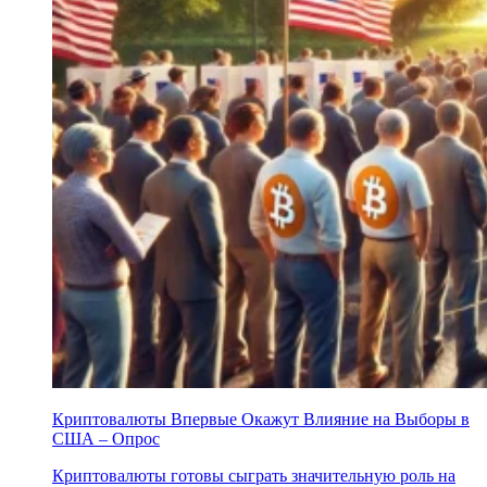
Криптовалюты Впервые Окажут Влияние на Выборы в
США – Опрос
Криптовалюты готовы сыграть значительную роль на