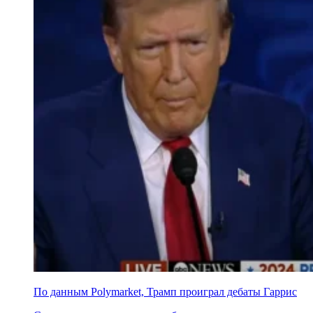
По данным Polymarket, Трамп проиграл дебаты Гаррис