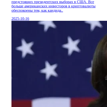
предстоящих президентских выборах в США. Все
больше американских инвесторов в криптовалюты
обеспокоены тем, как кандида..
2025-10-16