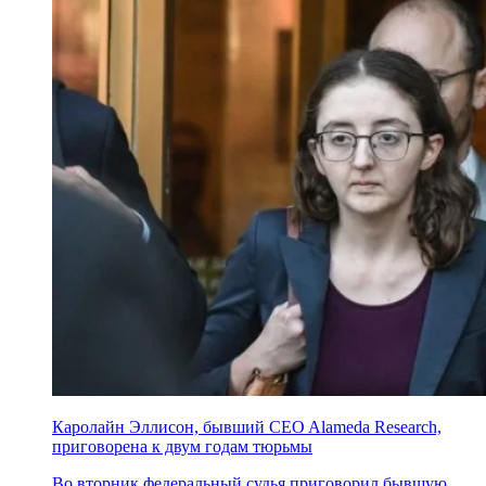
Каролайн Эллисон, бывший CEO Alameda Research,
приговорена к двум годам тюрьмы
Во вторник федеральный судья приговорил бывшую