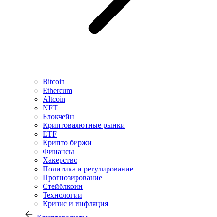
Bitcoin
Ethereum
Altcoin
NFT
Блокчейн
Криптовалютные рынки
ETF
Крипто биржи
Финансы
Хакерство
Политика и регулирование
Прогнозирование
Стейблкоин
Технологии
Кризис и инфляция