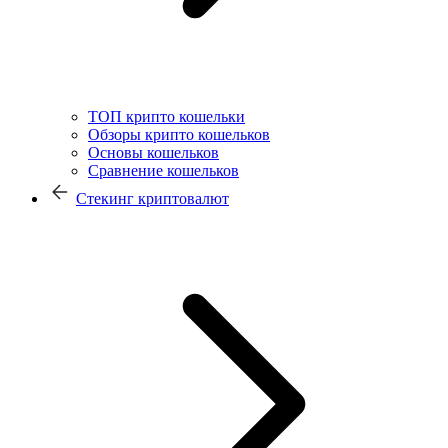
ТОП крипто кошельки
Обзоры крипто кошельков
Основы кошельков
Сравнение кошельков
Стекинг криптовалют