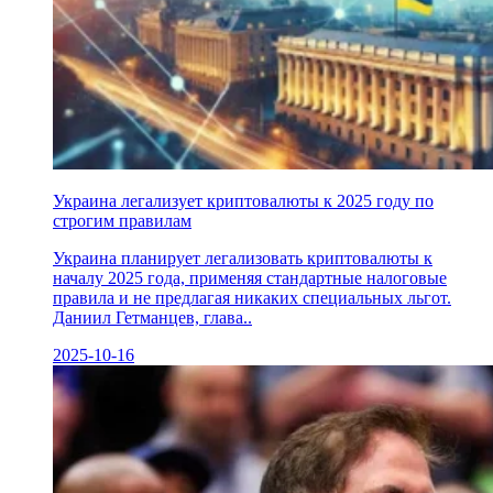
Украина легализует криптовалюты к 2025 году по
строгим правилам
Украина планирует легализовать криптовалюты к
началу 2025 года, применяя стандартные налоговые
правила и не предлагая никаких специальных льгот.
Даниил Гетманцев, глава..
2025-10-16