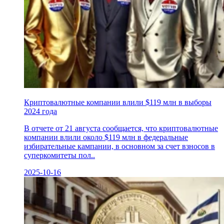
Криптовалютные компании влили $119 млн в выборы
2024 года
В отчете от 21 августа сообщается, что криптовалютные
компании влили около $119 млн в федеральные
избирательные кампании, в основном за счет взносов в
суперкомитеты пол..
2025-10-16