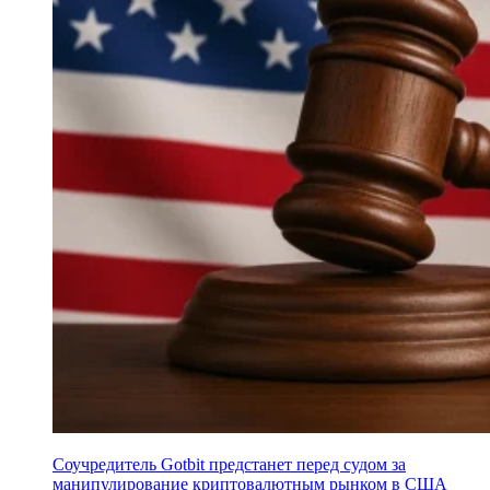
Соучредитель Gotbit предстанет перед судом за
манипулирование криптовалютным рынком в США