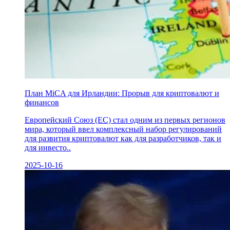
План MiCA для Ирландии: Прорыв для криптовалют и
финансов
Европейский Союз (ЕС) стал одним из первых регионов
мира, который ввел комплексный набор регулирований
для развития криптовалют как для разработчиков, так и
для инвесто..
2025-10-16