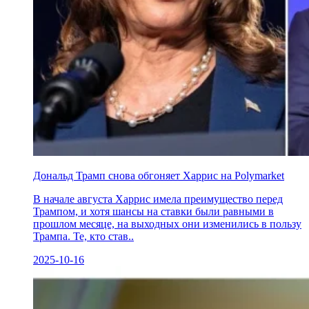
Дональд Трамп снова обгоняет Харрис на Polymarket
В начале августа Харрис имела преимущество перед
Трампом, и хотя шансы на ставки были равными в
прошлом месяце, на выходных они изменились в пользу
Трампа. Те, кто став..
2025-10-16