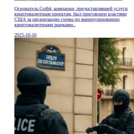
Основатель Gotbit, компании, предоставлявшей услуги
криптовалютным проектам, был приговорен властями
США за организацию схемы по манипулированию
криптовалютными рынками..
2025-10-16