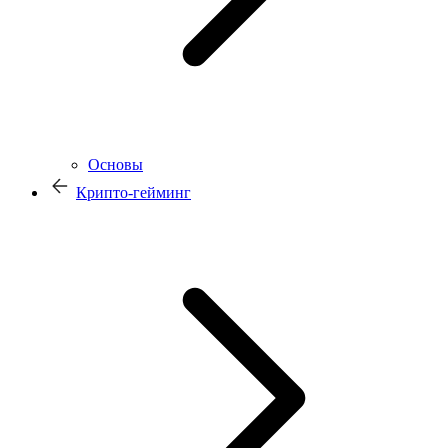
Основы
Крипто-гейминг