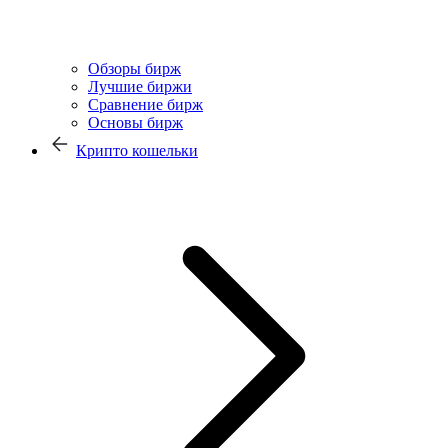
Обзоры бирж
Лучшие биржи
Сравнение бирж
Основы бирж
Крипто кошельки