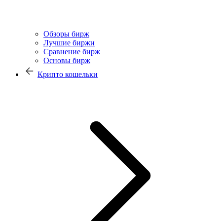
Обзоры бирж
Лучшие биржи
Сравнение бирж
Основы бирж
Крипто кошельки