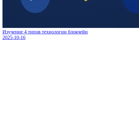
Изучение 4 типов технологии блокчейн
2025-10-16