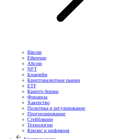
Bitcoin
Ethereum
Altcoin
NFT
Блокчейн
Криптовалютные рынки
ETF
Крипто биржи
Финансы
Хакерство
Политика и регулирование
Прогнозирование
Стейблкоин
Технологии
Кризис и инфляция