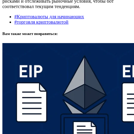
рисками и отслеживать рыночные условия, чтобы бот
соответствовал текущим тенденциям.
#Криптовалюты для начинающих
#торговля криптовалютой
Вам также может понравиться: