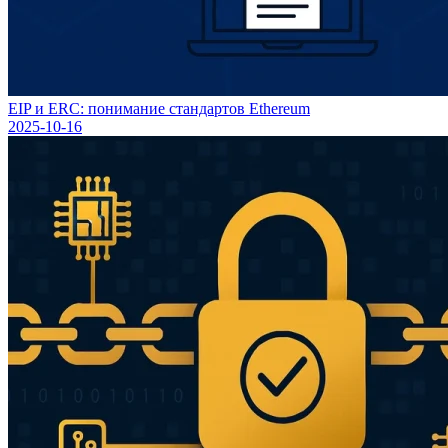
EIP и ERC: понимание стандартов Ethereum
2025-10-16