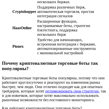
нескольких биржах
Поддержка различных бирж,
Cryptohopper
автоматическая торговля, простая
интеграция сигналов
Расширенные функции,
настраиваемые боты, стратегии
HaasOnline
бэктестинга, поддержка
нескольких бирж
Удобство для начинающих,
встроенная интеграция с биржами,
Pionex
автоматизированные инструменты
с минимальной настройкой
Почему криптовалютные торговые боты так
популярны?
Криптовалютные торговые боты популярны, потому что они
работают круглосуточно и реагируют на изменения рынка
быстрее, чем люди. Они отлично подходят как для опытных
трейдеров, которые хотят
оптимизировать свои стратегии
, так
и для новичков, которые хотят максимально использовать
рыночные возможности без постоянного мониторинга.
Как работают криптовалютные торговые боты?