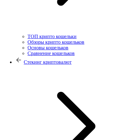
ТОП крипто кошельки
Обзоры крипто кошельков
Основы кошельков
Сравнение кошельков
Стекинг криптовалют