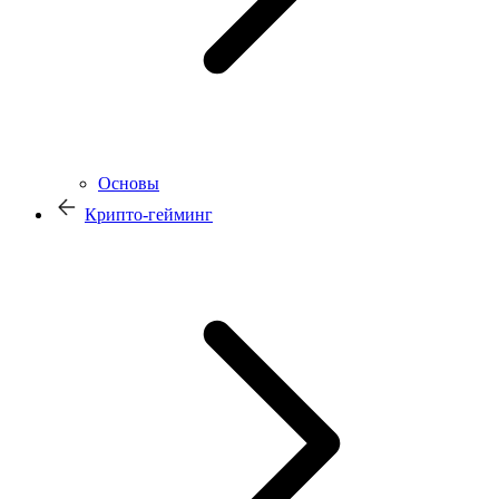
Основы
Крипто-гейминг