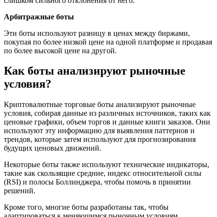
слишком сильного отклонения от него.
Арбитражные боты
Эти боты используют разницу в ценах между биржами,
покупая по более низкой цене на одной платформе и продавая
по более высокой цене на другой.
Как боты анализируют рыночные
условия?
Криптовалютные торговые боты анализируют рыночные
условия, собирая данные из различных источников, таких как
ценовые графики, объем торгов и данные книги заказов. Они
используют эту информацию для выявления паттернов и
трендов, которые затем используют для прогнозирования
будущих ценовых движений.
Некоторые боты также используют технические индикаторы,
такие как скользящие средние, индекс относительной силы
(RSI) и полосы Боллинджера, чтобы помочь в принятии
решений.
Кроме того, многие боты разработаны так, чтобы
адаптироваться к меняющимся рыночным условиям,