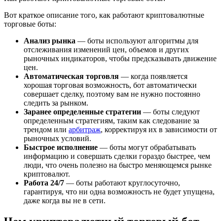
Вот краткое описание того, как работают криптовалютные
торговые боты:
Анализ рынка
— боты используют алгоритмы для
отслеживания изменений цен, объемов и других
рыночных индикаторов, чтобы предсказывать движение
цен.
Автоматическая торговля
— когда появляется
хорошая торговая возможность, бот автоматически
совершает сделку, поэтому вам не нужно постоянно
следить за рынком.
Заранее определенные стратегии
— боты следуют
определенным стратегиям, таким как следование за
трендом или
арбитраж
, корректируя их в зависимости от
рыночных условий.
Быстрое исполнение
— боты могут обрабатывать
информацию и совершать сделки гораздо быстрее, чем
люди, что очень полезно на быстро меняющемся рынке
криптовалют.
Работа 24/7
— боты работают круглосуточно,
гарантируя, что ни одна возможность не будет упущена,
даже когда вы не в сети.