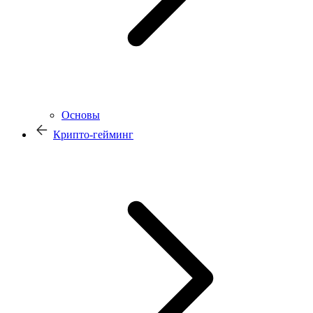
Основы
Крипто-гейминг