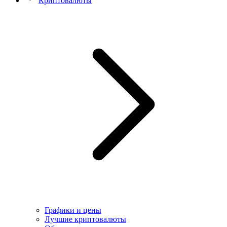
Криптовалюты
Графики и цены
Лучшие криптовалюты