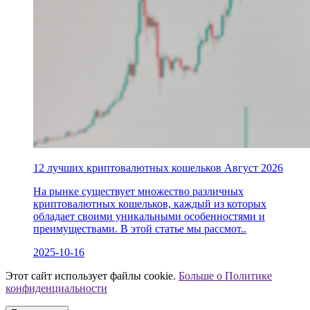
12 лучших криптовалютных кошельков Август 2026
На рынке существует множество различных
криптовалютных кошельков, каждый из которых
обладает своими уникальными особенностями и
преимуществами. В этой статье мы рассмот..
2025-10-16
Этот сайт использует файлы cookie.
Больше о Политике
конфиденциальности