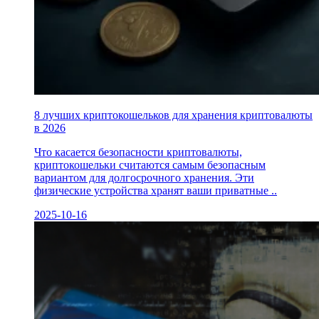
8 лучших криптокошельков для хранения криптовалюты
в 2026
Что касается безопасности криптовалюты,
криптокошельки считаются самым безопасным
вариантом для долгосрочного хранения. Эти
физические устройства хранят ваши приватные ..
2025-10-16