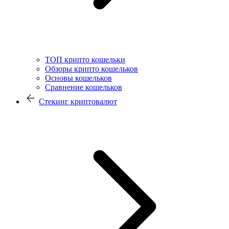
ТОП крипто кошельки
Обзоры крипто кошельков
Основы кошельков
Сравнение кошельков
Стекинг криптовалют