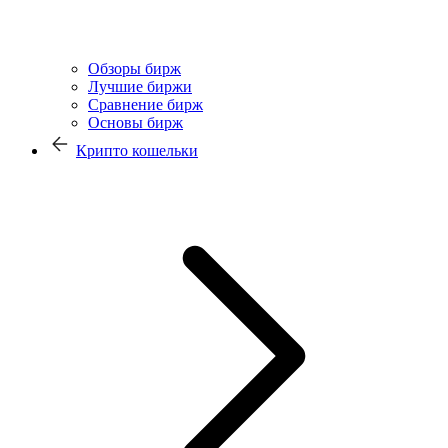
Обзоры бирж
Лучшие биржи
Сравнение бирж
Основы бирж
Крипто кошельки