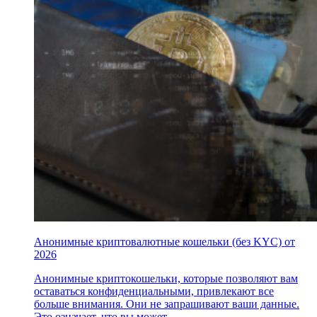
Анонимные криптовалютные кошельки (без KYC) от
2026
Анонимные криптокошельки, которые позволяют вам
оставаться конфиденциальными, привлекают все
больше внимания. Они не запрашивают ваши данные.
Это означает, что вы может..