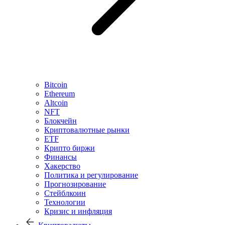
Bitcoin
Ethereum
Altcoin
NFT
Блокчейн
Криптовалютные рынки
ETF
Крипто биржи
Финансы
Хакерство
Политика и регулирование
Прогнозирование
Стейблкоин
Технологии
Кризис и инфляция