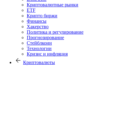
Криптовалютные рынки
ETF
Крипто биржи
Финансы
Хакерство
Политика и регулирование
Прогнозирование
Стейблкоин
Технологии
Кризис и инфляция
Криптовалюты