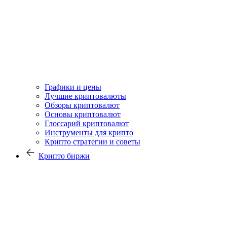
Графики и цены
Лучшие криптовалюты
Обзоры криптовалют
Основы криптовалют
Глоссарий криптовалют
Инструменты для крипто
Крипто стратегии и советы
Крипто биржи