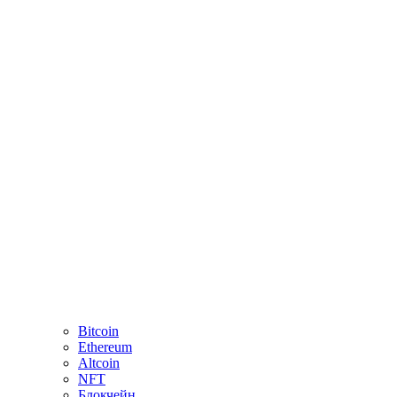
Bitcoin
Ethereum
Altcoin
NFT
Блокчейн