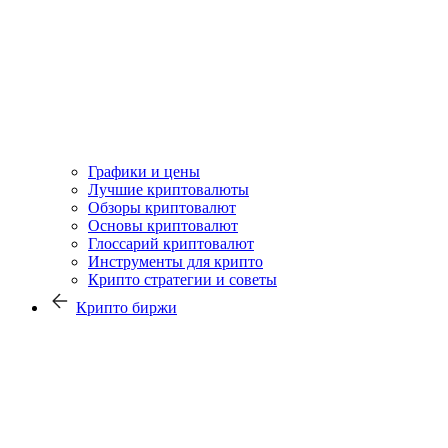
Графики и цены
Лучшие криптовалюты
Обзоры криптовалют
Основы криптовалют
Глоссарий криптовалют
Инструменты для крипто
Крипто стратегии и советы
Крипто биржи