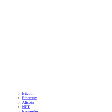
Bitcoin
Ethereum
Altcoin
NFT
Блокчейн