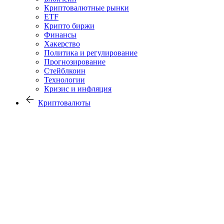
Криптовалютные рынки
ETF
Крипто биржи
Финансы
Хакерство
Политика и регулирование
Прогнозирование
Стейблкоин
Технологии
Кризис и инфляция
Криптовалюты