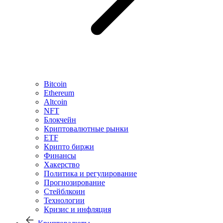
Bitcoin
Ethereum
Altcoin
NFT
Блокчейн
Криптовалютные рынки
ETF
Крипто биржи
Финансы
Хакерство
Политика и регулирование
Прогнозирование
Стейблкоин
Технологии
Кризис и инфляция