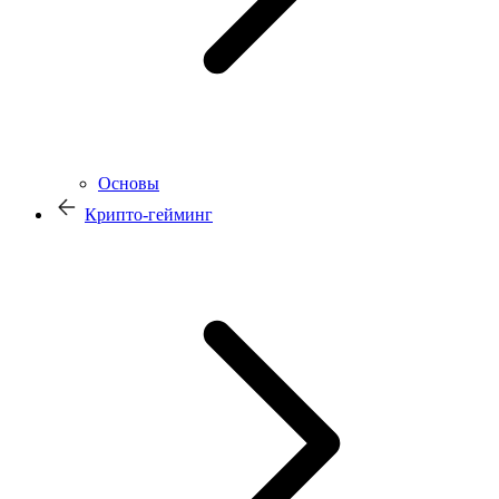
Основы
Крипто-гейминг