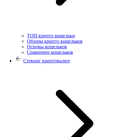
ТОП крипто кошельки
Обзоры крипто кошельков
Основы кошельков
Сравнение кошельков
Стекинг криптовалют