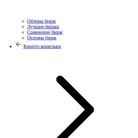
Обзоры бирж
Лучшие биржи
Сравнение бирж
Основы бирж
Крипто кошельки