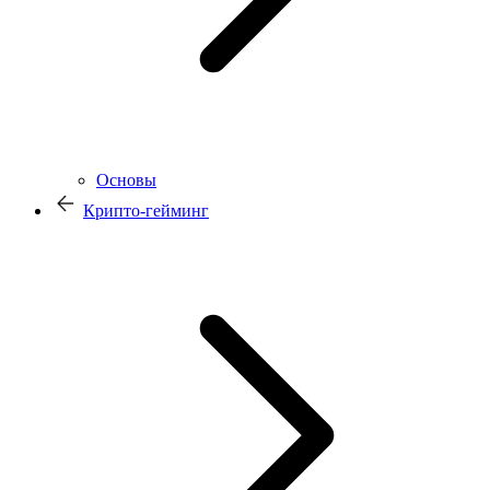
Основы
Крипто-гейминг