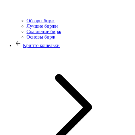
Обзоры бирж
Лучшие биржи
Сравнение бирж
Основы бирж
Крипто кошельки