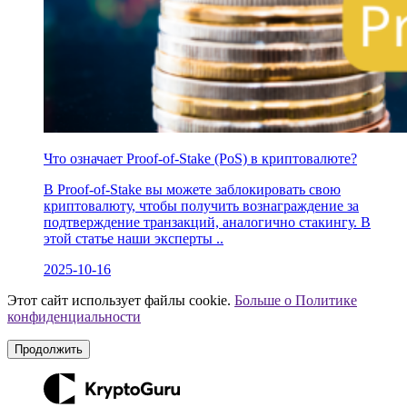
Что означает Proof-of-Stake (PoS) в криптовалюте?
В Proof-of-Stake вы можете заблокировать свою
криптовалюту, чтобы получить вознаграждение за
подтверждение транзакций, аналогично стакингу. В
этой статье наши эксперты ..
2025-10-16
Этот сайт использует файлы cookie.
Больше о Политике
конфиденциальности
Продолжить