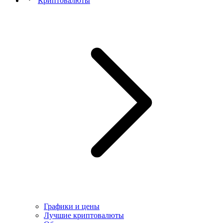
Криптовалюты
Графики и цены
Лучшие криптовалюты