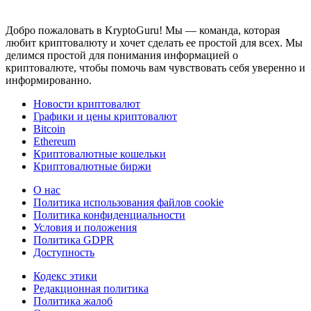
Добро пожаловать в KryptoGuru! Мы — команда, которая
любит криптовалюту и хочет сделать ее простой для всех. Мы
делимся простой для понимания информацией о
криптовалюте, чтобы помочь вам чувствовать себя уверенно и
информированно.
Новости криптовалют
Графики и цены криптовалют
Bitcoin
Ethereum
Криптовалютные кошельки
Криптовалютные биржи
О нас
Политика использования файлов cookie
Политика конфиденциальности
Условия и положения
Политика GDPR
Доступность
Кодекс этики
Редакционная политика
Политика жалоб