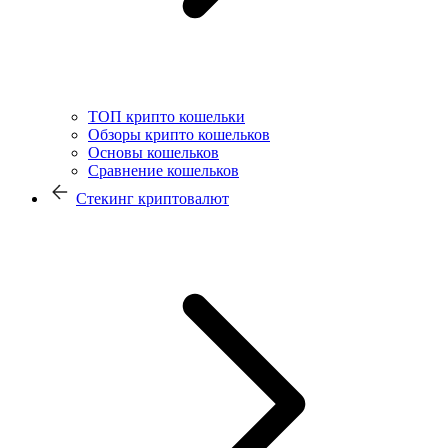
ТОП крипто кошельки
Обзоры крипто кошельков
Основы кошельков
Сравнение кошельков
Стекинг криптовалют