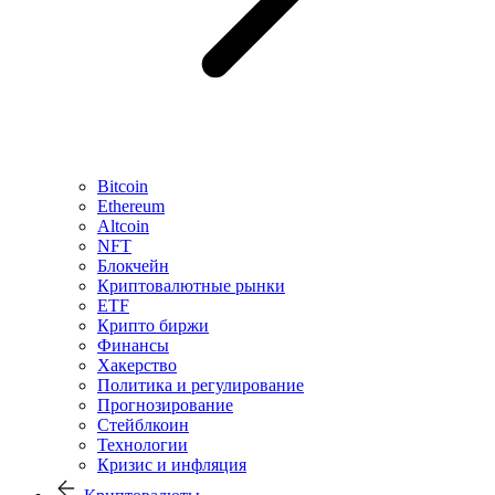
Bitcoin
Ethereum
Altcoin
NFT
Блокчейн
Криптовалютные рынки
ETF
Крипто биржи
Финансы
Хакерство
Политика и регулирование
Прогнозирование
Стейблкоин
Технологии
Кризис и инфляция