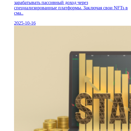
зарабатывать пассивный доход через
специализированные платформы. Заключая свои NFTs в
сма..
2025-10-16