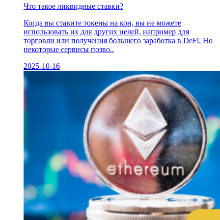
Что такое ликвидные ставки?
Когда вы ставите токены на кон, вы не можете
использовать их для других целей, например для
торговли или получения большего заработка в DeFi. Но
некоторые сервисы позво..
2025-10-16