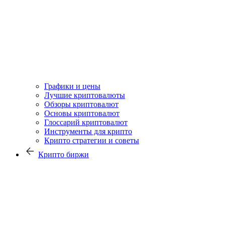
Графики и цены
Лучшие криптовалюты
Обзоры криптовалют
Основы криптовалют
Глоссарий криптовалют
Инструменты для крипто
Крипто стратегии и советы
Крипто биржи