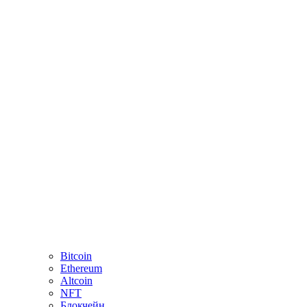
Bitcoin
Ethereum
Altcoin
NFT
Блокчейн