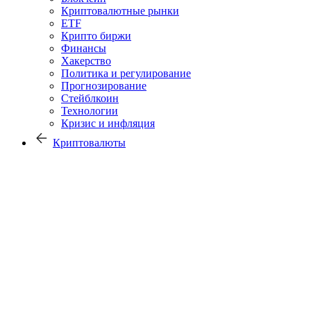
Криптовалютные рынки
ETF
Крипто биржи
Финансы
Хакерство
Политика и регулирование
Прогнозирование
Стейблкоин
Технологии
Кризис и инфляция
Криптовалюты