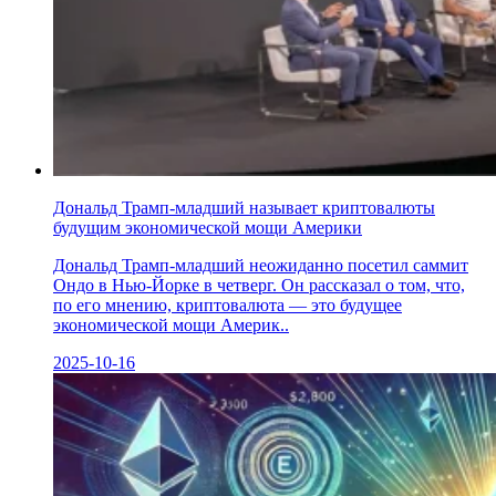
Дональд Трамп-младший называет криптовалюты
будущим экономической мощи Америки
Дональд Трамп-младший неожиданно посетил саммит
Ондо в Нью-Йорке в четверг. Он рассказал о том, что,
по его мнению, криптовалюта — это будущее
экономической мощи Америк..
2025-10-16