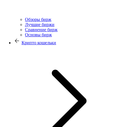
Обзоры бирж
Лучшие биржи
Сравнение бирж
Основы бирж
Крипто кошельки