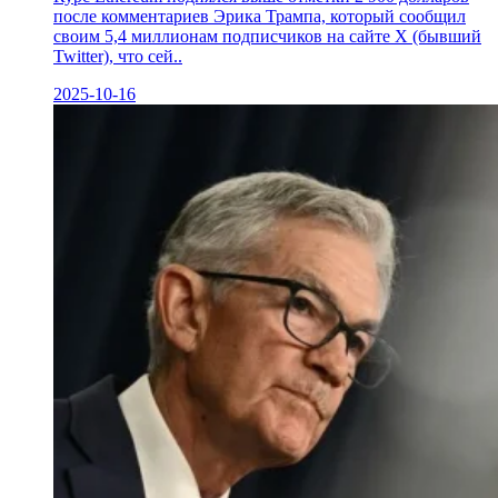
после комментариев Эрика Трампа, который сообщил
своим 5,4 миллионам подписчиков на сайте X (бывший
Twitter), что сей..
2025-10-16