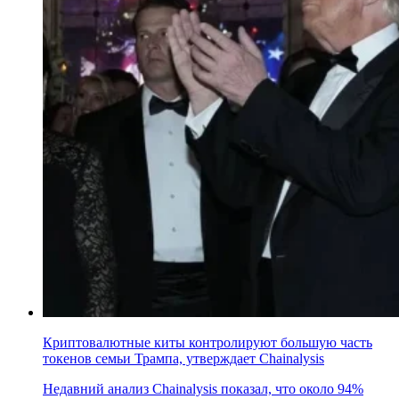
Криптовалютные киты контролируют большую часть
токенов семьи Трампа, утверждает Chainalysis
Недавний анализ Chainalysis показал, что около 94%