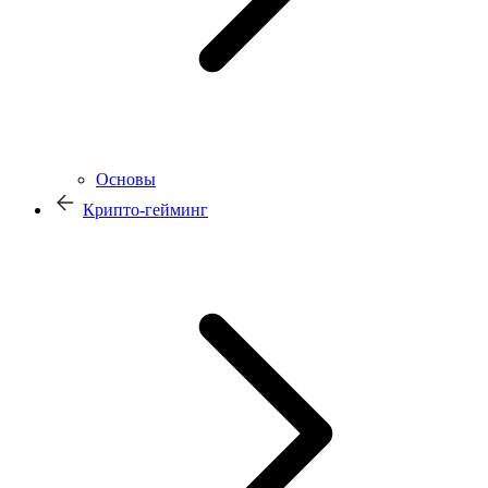
Основы
Крипто-гейминг