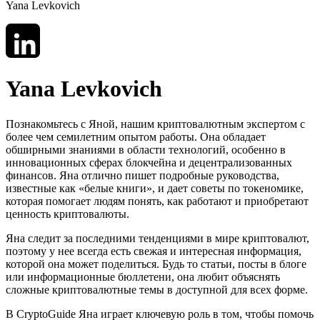
Yana Levkovich
Yana Levkovich
Познакомьтесь с Яной, нашим криптовалютным экспертом с
более чем семилетним опытом работы. Она обладает
обширными знаниями в области технологий, особенно в
инновационных сферах блокчейна и децентрализованных
финансов. Яна отлично пишет подробные руководства,
известные как «белые книги», и дает советы по токеномике,
которая помогает людям понять, как работают и приобретают
ценность криптовалюты.
Яна следит за последними тенденциями в мире криптовалют,
поэтому у нее всегда есть свежая и интересная информация,
которой она может поделиться. Будь то статьи, посты в блоге
или информационные бюллетени, она любит объяснять
сложные криптовалютные темы в доступной для всех форме.
В CryptoGuide Яна играет ключевую роль в том, чтобы помочь