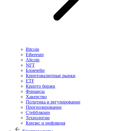
Bitcoin
Ethereum
Altcoin
NFT
Блокчейн
Криптовалютные рынки
ETF
Крипто биржи
Финансы
Хакерство
Политика и регулирование
Прогнозирование
Стейблкоин
Технологии
Кризис и инфляция