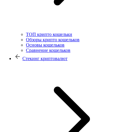
ТОП крипто кошельки
Обзоры крипто кошельков
Основы кошельков
Сравнение кошельков
Стекинг криптовалют