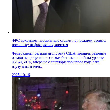
ФРС сохраняет процентные ставки на прежнем уровне,
поскольку инфляция сохраняется
Федеральная резервная система США приняла решение
оставить процентные ставки без изменений на уровне
4,25-4,50 %, впервые с сентября прошлого года взяв
паузу в их измен..
2025-10-16