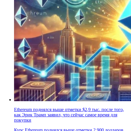
Ethereum поднялся выше отметки $2,9 тыс. после того,
как Эрик Трамп заявил, что сейчас самое время для
покупки
Курс Ethereum поднялся выше отметки 2 900 долларов