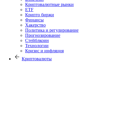
Криптовалютные рынки
ETF
Крипто биржи
Финансы
Хакерство
Политика и регулирование
Прогнозирование
Стейблкоин
Технологии
Кризис и инфляция
Криптовалюты