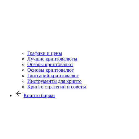
Графики и цены
Лучшие криптовалюты
Обзоры криптовалют
Основы криптовалют
Глоссарий криптовалют
Инструменты для крипто
Крипто стратегии и советы
Крипто биржи