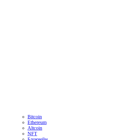
Bitcoin
Ethereum
Altcoin
NFT
Блокчейн