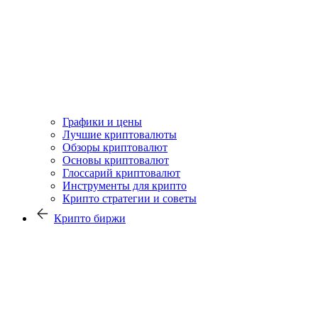
Графики и цены
Лучшие криптовалюты
Обзоры криптовалют
Основы криптовалют
Глоссарий криптовалют
Инструменты для крипто
Крипто стратегии и советы
Крипто биржи