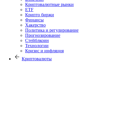
Криптовалютные рынки
ETF
Крипто биржи
Финансы
Хакерство
Политика и регулирование
Прогнозирование
Стейблкоин
Технологии
Кризис и инфляция
Криптовалюты