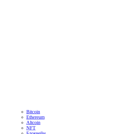
Bitcoin
Ethereum
Altcoin
NFT
Блокчейн