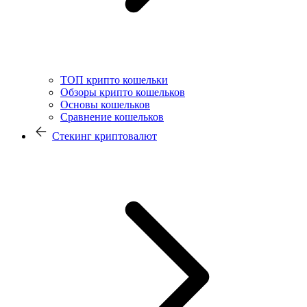
ТОП крипто кошельки
Обзоры крипто кошельков
Основы кошельков
Сравнение кошельков
Стекинг криптовалют