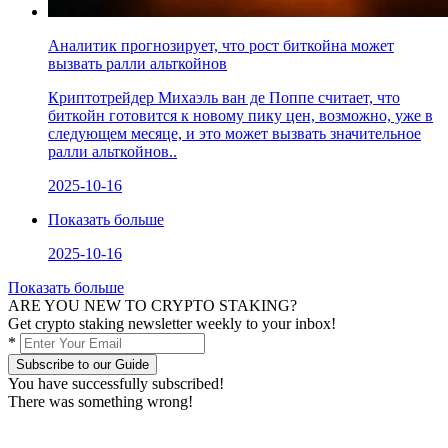
Аналитик прогнозирует, что рост биткойна может
вызвать ралли альткойнов
Криптотрейдер Михаэль ван де Поппе считает, что
биткойн готовится к новому пику цен, возможно, уже в
следующем месяце, и это может вызвать значительное
ралли альткойнов..
2025-10-16
Показать больше
2025-10-16
Показать больше
ARE YOU NEW TO CRYPTO STAKING?
Get crypto staking newsletter weekly to your inbox!
*
Subscribe to our Guide
You have successfully subscribed!
There was something wrong!