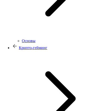
Основы
Крипто-гейминг