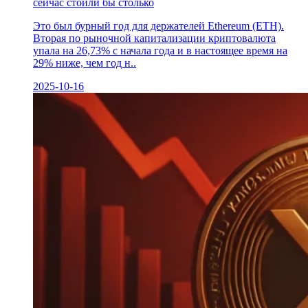
сейчас стоили бы столько
Это был бурный год для держателей Ethereum (ETH).
Вторая по рыночной капитализации криптовалюта
упала на 26,73% с начала года и в настоящее время на
29% ниже, чем год н..
2025-10-16