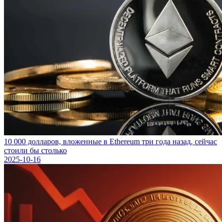
10 000 долларов, вложенные в Ethereum три года назад, сейчас
стоили бы столько
2025-10-16