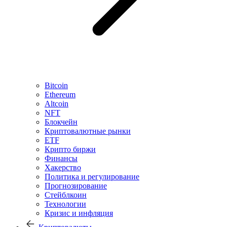
Bitcoin
Ethereum
Altcoin
NFT
Блокчейн
Криптовалютные рынки
ETF
Крипто биржи
Финансы
Хакерство
Политика и регулирование
Прогнозирование
Стейблкоин
Технологии
Кризис и инфляция