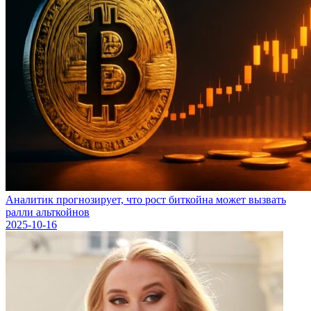
Аналитик прогнозирует, что рост биткойна может вызвать
ралли альткойнов
2025-10-16