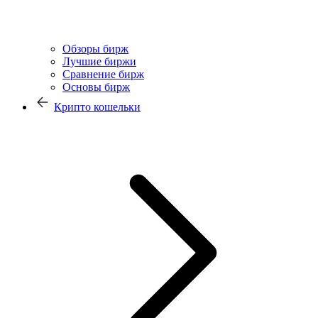
Обзоры бирж
Лучшие биржи
Сравнение бирж
Основы бирж
Крипто кошельки