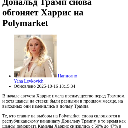
Дональд Трамп снова
обгоняет Харрис на
Polymarket
Написано
Yana Levkovich
Обновлено
2025-10-16 18:15:34
В начале августа Харрис имела преимущество перед Трампом,
и хотя шансы на ставки были равными в прошлом месяце, на
выходных они изменились в пользу Трампа.
Те, кто ставит на выборы на Polymarket, снова склоняются к
республиканскому кандидату Дональду Трампу, в то время как
шансы демократа Камалы Харрис снизились с 50% до 47% в