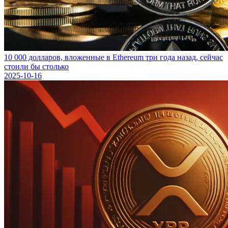
10 000 долларов, вложенные в Ethereum три года назад, сейчас
стоили бы столько
2025-10-16