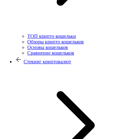
ТОП крипто кошельки
Обзоры крипто кошельков
Основы кошельков
Сравнение кошельков
Стекинг криптовалют