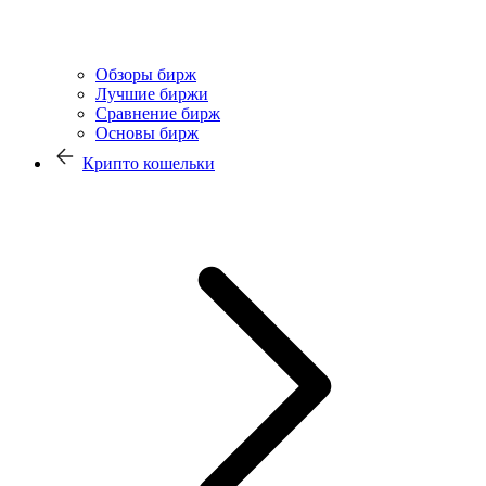
Обзоры бирж
Лучшие биржи
Сравнение бирж
Основы бирж
Крипто кошельки