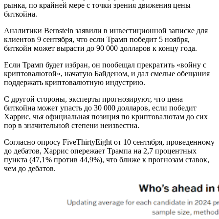
рынка, по крайней мере с точки зрения движения цены
биткойна.
Аналитики Bernstein заявили в инвестиционной записке для
клиентов 9 сентября, что если Трамп победит 5 ноября,
биткойн может вырасти до 90 000 долларов к концу года.
Если Трамп будет избран, он пообещал прекратить «войну с
криптовалютой», начатую Байденом, и дал смелые обещания
поддержать криптовалютную индустрию.
С другой стороны, эксперты прогнозируют, что цена
биткойна может упасть до 30 000 долларов, если победит
Харрис, чья официальная позиция по криптовалютам до сих
пор в значительной степени неизвестна.
Согласно опросу FiveThirtyEight от 10 сентября, проведенному
до дебатов, Харрис опережает Трампа на 2,7 процентных
пункта (47,1% против 44,9%), что ближе к прогнозам ставок,
чем до дебатов.