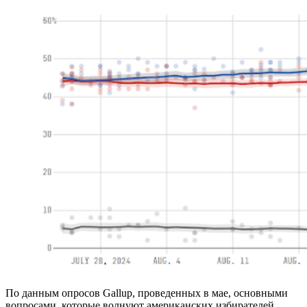
По данным опросов Gallup, проведенных в мае, основными
вопросами, которые волнуют американских избирателей,