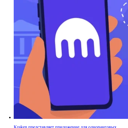
Kraken представляет приложение для одноранговых