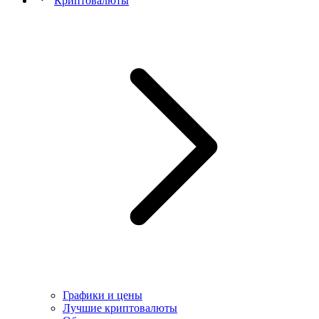
Криптовалюты
Графики и цены
Лучшие криптовалюты