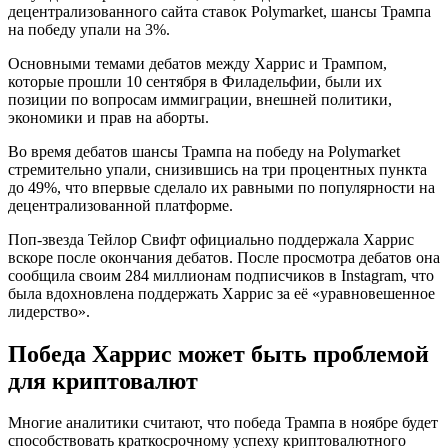
децентрализованного сайта ставок Polymarket, шансы Трампа
на победу упали на 3%.
Основными темами дебатов между Харрис и Трампом,
которые прошли 10 сентября в Филадельфии, были их
позиции по вопросам иммиграции, внешней политики,
экономики и прав на аборты.
Во время дебатов шансы Трампа на победу на Polymarket
стремительно упали, снизившись на три процентных пункта
до 49%, что впервые сделало их равными по популярности на
децентрализованной платформе.
Поп-звезда Тейлор Свифт официально поддержала Харрис
вскоре после окончания дебатов. После просмотра дебатов она
сообщила своим 284 миллионам подписчиков в Instagram, что
была вдохновлена поддержать Харрис за её «уравновешенное
лидерство».
Победа Харрис может быть проблемой
для криптовалют
Многие аналитики считают, что победа Трампа в ноябре будет
способствовать краткосрочному успеху криптовалютного