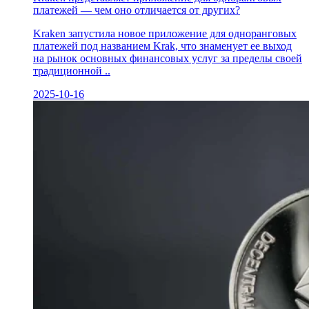
платежей — чем оно отличается от других?
Kraken запустила новое приложение для одноранговых
платежей под названием Krak, что знаменует ее выход
на рынок основных финансовых услуг за пределы своей
традиционной ..
2025-10-16