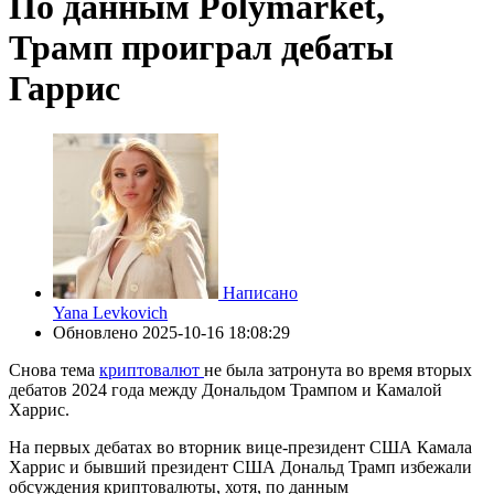
По данным Polymarket,
Трамп проиграл дебаты
Гаррис
Написано
Yana Levkovich
Обновлено
2025-10-16 18:08:29
Снова тема
криптовалют
не была затронута во время вторых
дебатов 2024 года между Дональдом Трампом и Камалой
Харрис.
На первых дебатах во вторник вице-президент США Камала
Харрис и бывший президент США Дональд Трамп избежали
обсуждения криптовалюты, хотя, по данным