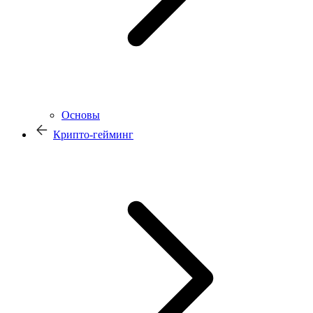
Основы
Крипто-гейминг