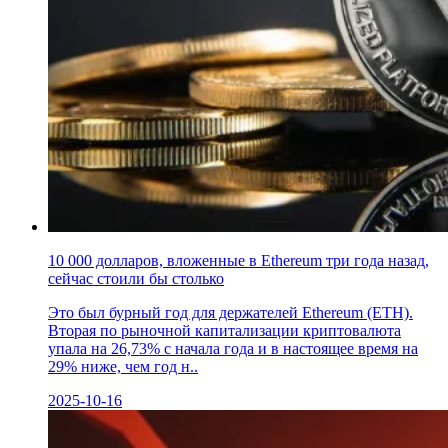
10 000 долларов, вложенные в Ethereum три года назад,
сейчас стоили бы столько
Это был бурный год для держателей Ethereum (ETH).
Вторая по рыночной капитализации криптовалюта
упала на 26,73% с начала года и в настоящее время на
29% ниже, чем год н..
2025-10-16