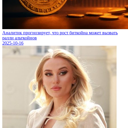
Аналитик прогнозирует, что рост биткойна может вызвать
ралли альткойнов
2025-10-16