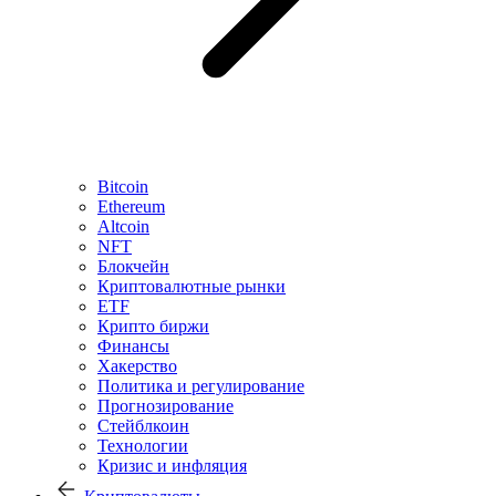
Bitcoin
Ethereum
Altcoin
NFT
Блокчейн
Криптовалютные рынки
ETF
Крипто биржи
Финансы
Хакерство
Политика и регулирование
Прогнозирование
Стейблкоин
Технологии
Кризис и инфляция