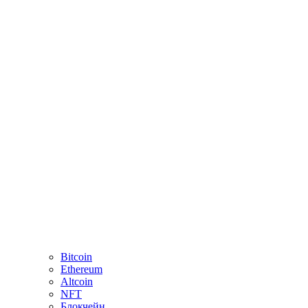
Bitcoin
Ethereum
Altcoin
NFT
Блокчейн