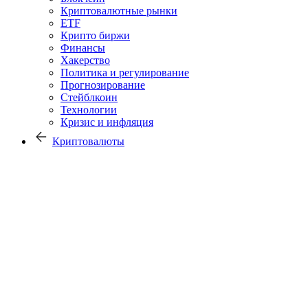
Криптовалютные рынки
ETF
Крипто биржи
Финансы
Хакерство
Политика и регулирование
Прогнозирование
Стейблкоин
Технологии
Кризис и инфляция
Криптовалюты