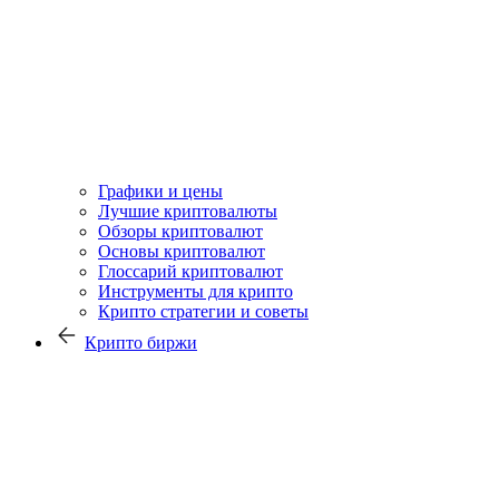
Графики и цены
Лучшие криптовалюты
Обзоры криптовалют
Основы криптовалют
Глоссарий криптовалют
Инструменты для крипто
Крипто стратегии и советы
Крипто биржи