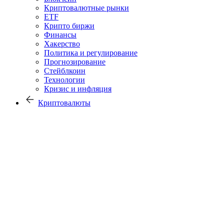
Криптовалютные рынки
ETF
Крипто биржи
Финансы
Хакерство
Политика и регулирование
Прогнозирование
Стейблкоин
Технологии
Кризис и инфляция
Криптовалюты