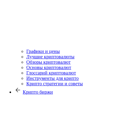
Графики и цены
Лучшие криптовалюты
Обзоры криптовалют
Основы криптовалют
Глоссарий криптовалют
Инструменты для крипто
Крипто стратегии и советы
Крипто биржи