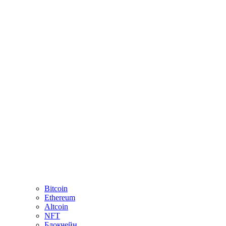
Bitcoin
Ethereum
Altcoin
NFT
Блокчейн