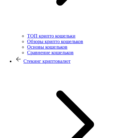
ТОП крипто кошельки
Обзоры крипто кошельков
Основы кошельков
Сравнение кошельков
Стекинг криптовалют