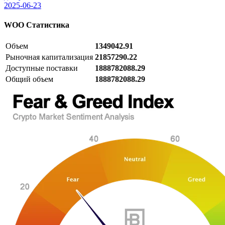
2025-06-23
WOO
Статистика
Объем
1349042.91
Рыночная капитализация
21857290.22
Доступные поставки
1888782088.29
Общий объем
1888782088.29