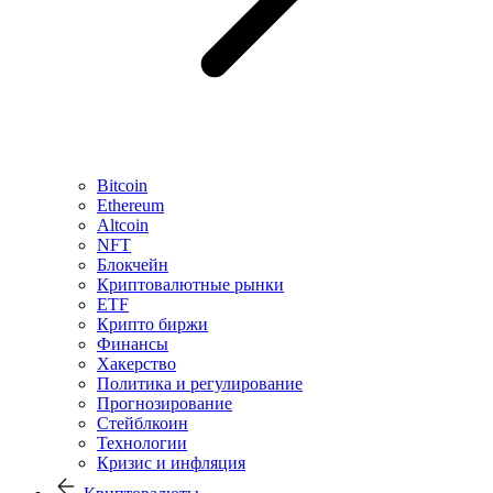
Bitcoin
Ethereum
Altcoin
NFT
Блокчейн
Криптовалютные рынки
ETF
Крипто биржи
Финансы
Хакерство
Политика и регулирование
Прогнозирование
Стейблкоин
Технологии
Кризис и инфляция