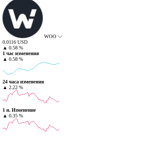
WOO
0.0116 USD
▲
0.58 %
1 час изменения
▲
0.58 %
24 часа изменения
▲
2.22 %
1 н. Изменение
▲
0.35 %