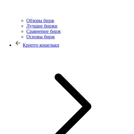
Обзоры бирж
Лучшие биржи
Сравнение бирж
Основы бирж
Крипто кошельки