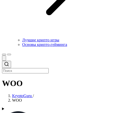
Лучшие крипто игры
Основы крипто-гейминга
WOO
KryptoGuru
/
WOO