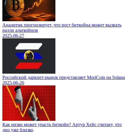
Аналитик прогнозирует, что рост биткойна может вызвать
ралли альткойнов
2025-06-27
Российский даркнет-рынок представляет MoriCoin на Solana
2025-06-26
Как низко может упасть биткойн? Артур Хейс считает, что
дно уже близко