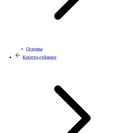
Основы
Крипто-гейминг