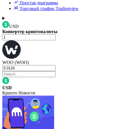
Простая диаграмма
Торговый график Tradingview
USD
Конвертер криптовалюты
WOO (WOO)
USD
Крипто Новости