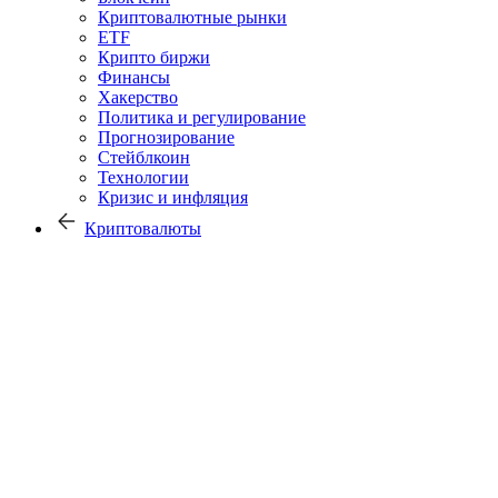
Криптовалютные рынки
ETF
Крипто биржи
Финансы
Хакерство
Политика и регулирование
Прогнозирование
Стейблкоин
Технологии
Кризис и инфляция
Криптовалюты