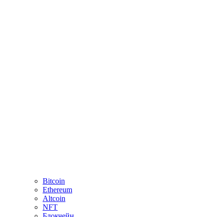
Bitcoin
Ethereum
Altcoin
NFT
Блокчейн