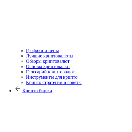
Графики и цены
Лучшие криптовалюты
Обзоры криптовалют
Основы криптовалют
Глоссарий криптовалют
Инструменты для крипто
Крипто стратегии и советы
Крипто биржи