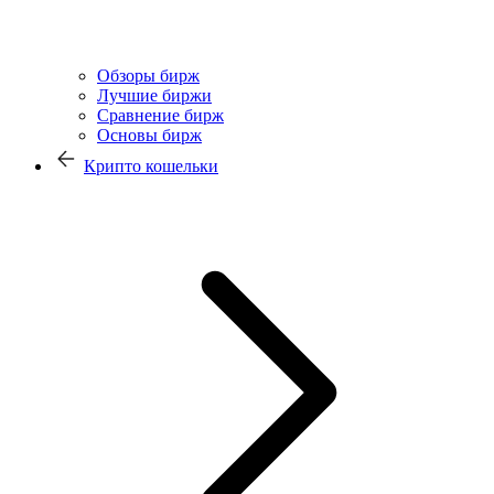
Обзоры бирж
Лучшие биржи
Сравнение бирж
Основы бирж
Крипто кошельки