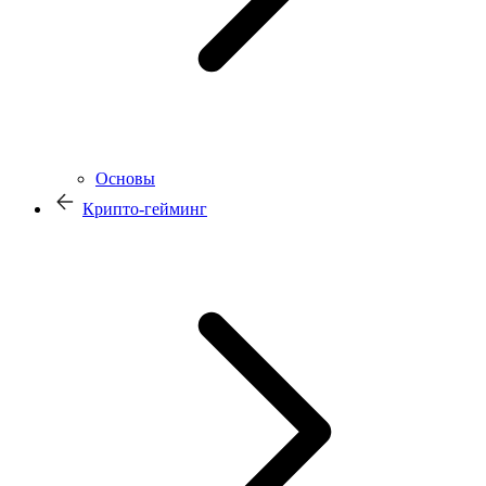
Основы
Крипто-гейминг