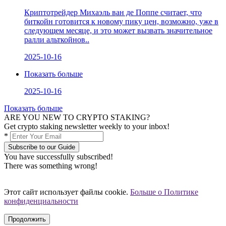
Криптотрейдер Михаэль ван де Поппе считает, что
биткойн готовится к новому пику цен, возможно, уже в
следующем месяце, и это может вызвать значительное
ралли альткойнов..
2025-10-16
Показать больше
2025-10-16
Показать больше
ARE YOU NEW TO CRYPTO STAKING?
Get crypto staking newsletter weekly to your inbox!
*
Subscribe to our Guide
You have successfully subscribed!
There was something wrong!
Этот сайт использует файлы cookie.
Больше о Политике
конфиденциальности
Продолжить