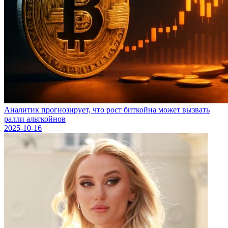
Аналитик прогнозирует, что рост биткойна может вызвать
ралли альткойнов
2025-10-16