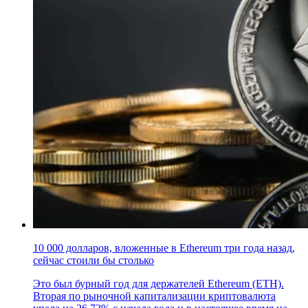
10 000 долларов, вложенные в Ethereum три года назад,
сейчас стоили бы столько
Это был бурный год для держателей Ethereum (ETH).
Вторая по рыночной капитализации криптовалюта