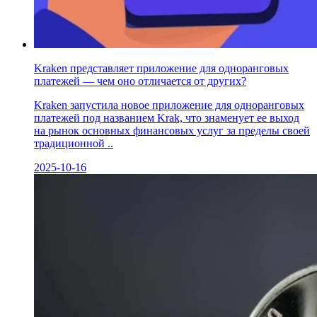
Kraken представляет приложение для одноранговых
платежей — чем оно отличается от других?
Kraken запустила новое приложение для одноранговых
платежей под названием Krak, что знаменует ее выход
на рынок основных финансовых услуг за пределы своей
традиционной ..
2025-10-16