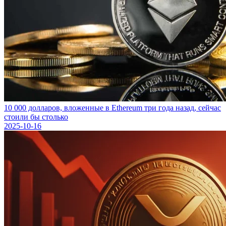
10 000 долларов, вложенные в Ethereum три года назад, сейчас
стоили бы столько
2025-10-16