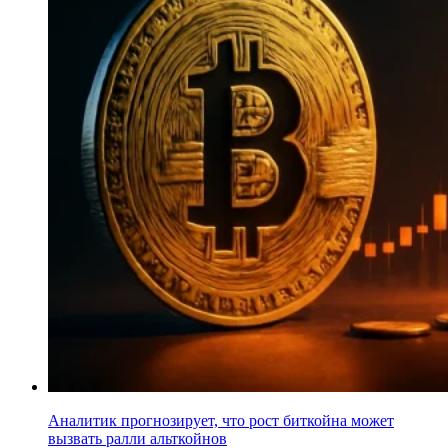
Аналитик прогнозирует, что рост биткойна может
вызвать ралли альткойнов