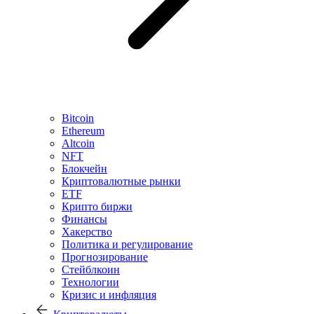
Bitcoin
Ethereum
Altcoin
NFT
Блокчейн
Криптовалютные рынки
ETF
Крипто биржи
Финансы
Хакерство
Политика и регулирование
Прогнозирование
Стейблкоин
Технологии
Кризис и инфляция