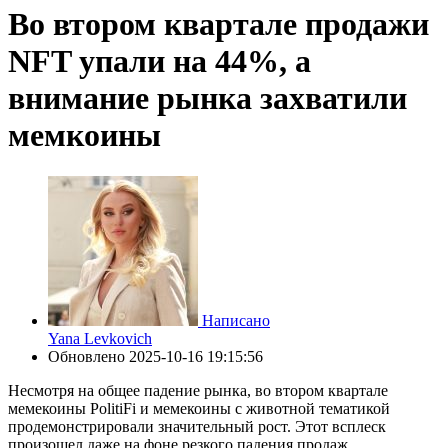
Во втором квартале продажи
NFT упали на 44%, а
внимание рынка захватили
мемкоины
Написано
Yana Levkovich
Обновлено
2025-10-16 19:15:56
Несмотря на общее падение рынка, во втором квартале
мемекоины PolitiFi и мемекоины с животной тематикой
продемонстрировали значительный рост. Этот всплеск
произошел даже на фоне резкого падения продаж