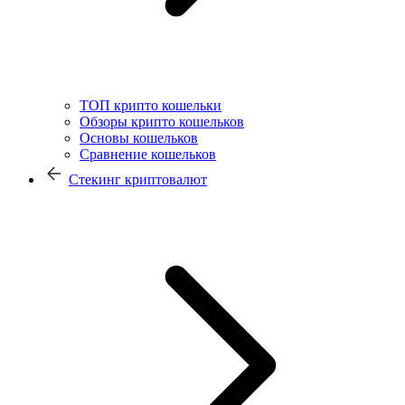
ТОП крипто кошельки
Обзоры крипто кошельков
Основы кошельков
Сравнение кошельков
Стекинг криптовалют