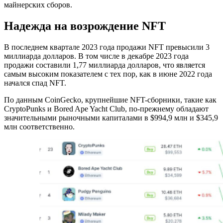
майнерских сборов.
Надежда на возрождение NFT
В последнем квартале 2023 года продажи NFT превысили 3
миллиарда долларов. В том числе в декабре 2023 года
продажи составили 1,77 миллиарда долларов, что является
самым высоким показателем с тех пор, как в июне 2022 года
начался спад NFT.
По данным CoinGecko, крупнейшие NFT-сборники, такие как
CryptoPunks и Bored Ape Yacht Club, по-прежнему обладают
значительными рыночными капиталами в $994,9 млн и $345,9
млн соответственно.