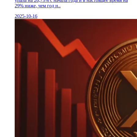
упала на 26,73% с начала года и в настоящее время на
29% ниже, чем год н..
2025-10-16