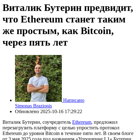
Виталик Бутерин предвидит,
что Ethereum станет таким
же простым, как Bitcoin,
через пять лет
Написано
Simonas Brazionis
Обновлено
2025-10-16 17:29:22
Виталик Бутерин, соучредитель
Ethereum
, предложил
перезагрузить платформу с целью упростить протокол
Ethereum до уровня Bitcoin в течение пяти лет. В своем блоге
от 3 мая 2025 года под названием «Упрощение L1» Бутерин