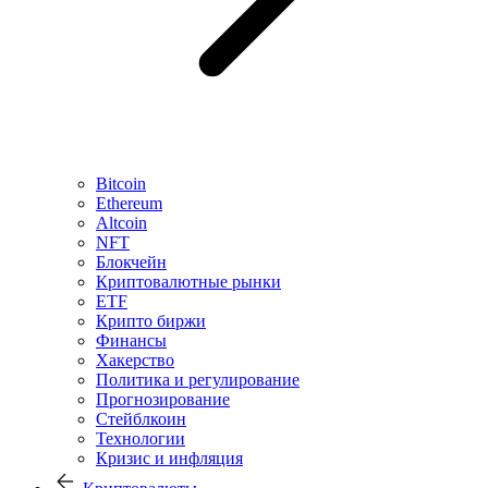
Bitcoin
Ethereum
Altcoin
NFT
Блокчейн
Криптовалютные рынки
ETF
Крипто биржи
Финансы
Хакерство
Политика и регулирование
Прогнозирование
Стейблкоин
Технологии
Кризис и инфляция