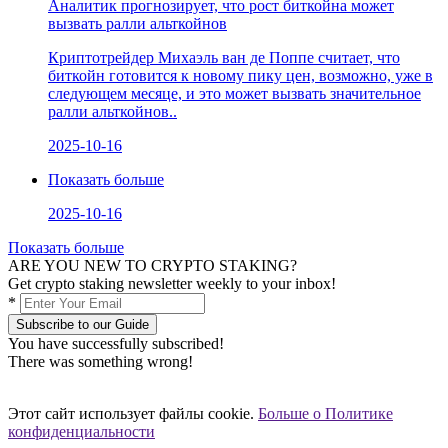
Аналитик прогнозирует, что рост биткойна может
вызвать ралли альткойнов
Криптотрейдер Михаэль ван де Поппе считает, что
биткойн готовится к новому пику цен, возможно, уже в
следующем месяце, и это может вызвать значительное
ралли альткойнов..
2025-10-16
Показать больше
2025-10-16
Показать больше
ARE YOU NEW TO CRYPTO STAKING?
Get crypto staking newsletter weekly to your inbox!
*
Subscribe to our Guide
You have successfully subscribed!
There was something wrong!
Этот сайт использует файлы cookie.
Больше о Политике
конфиденциальности