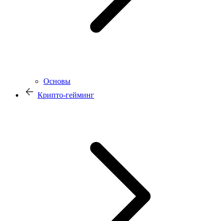
Основы
Крипто-гейминг