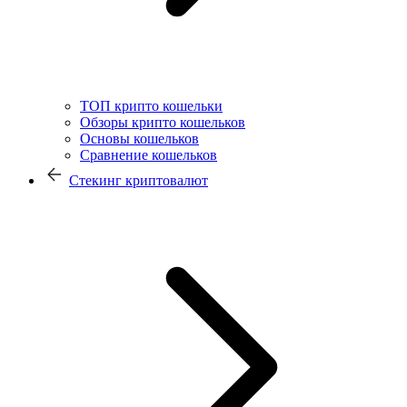
ТОП крипто кошельки
Обзоры крипто кошельков
Основы кошельков
Сравнение кошельков
Стекинг криптовалют