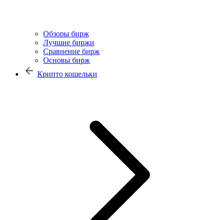
Обзоры бирж
Лучшие биржи
Сравнение бирж
Основы бирж
Крипто кошельки