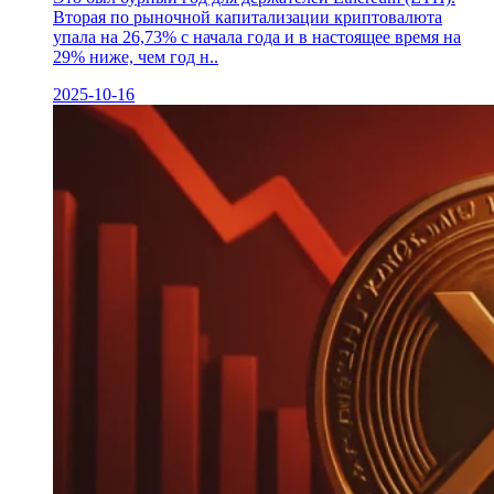
Вторая по рыночной капитализации криптовалюта
упала на 26,73% с начала года и в настоящее время на
29% ниже, чем год н..
2025-10-16