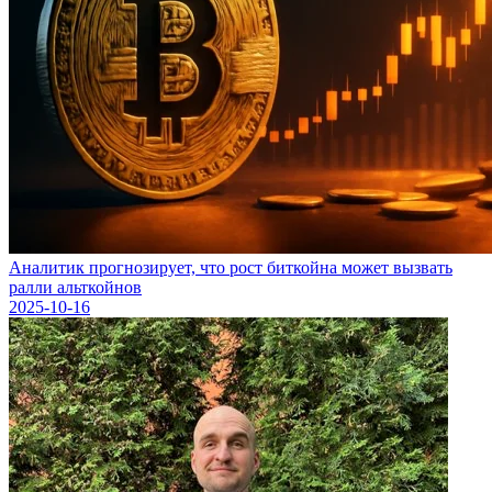
Аналитик прогнозирует, что рост биткойна может вызвать
ралли альткойнов
2025-10-16