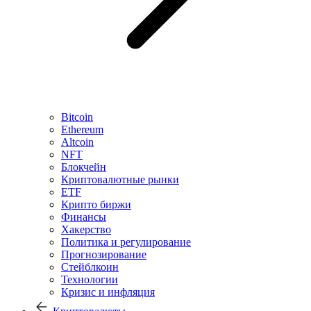
Bitcoin
Ethereum
Altcoin
NFT
Блокчейн
Криптовалютные рынки
ETF
Крипто биржи
Финансы
Хакерство
Политика и регулирование
Прогнозирование
Стейблкоин
Технологии
Кризис и инфляция