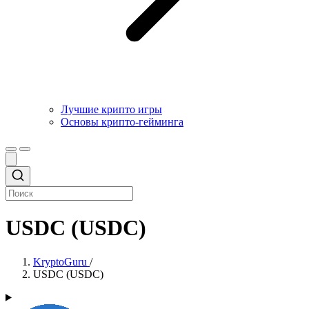
Лучшие крипто игры
Основы крипто-гейминга
USDC (USDC)
KryptoGuru
/
USDC (USDC)