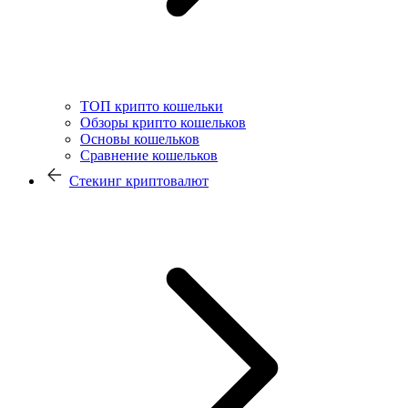
ТОП крипто кошельки
Обзоры крипто кошельков
Основы кошельков
Сравнение кошельков
Стекинг криптовалют