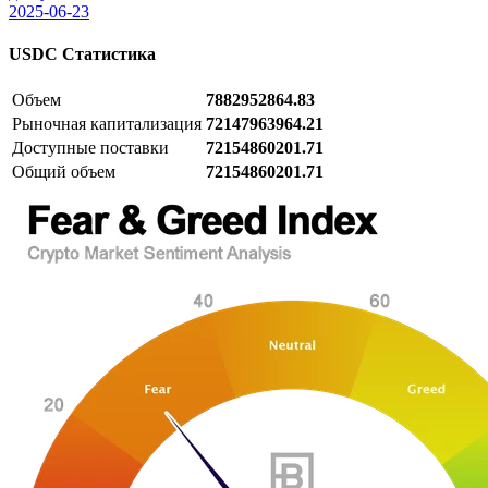
2025-06-23
USDC
Статистика
Объем
7882952864.83
Рыночная капитализация
72147963964.21
Доступные поставки
72154860201.71
Общий объем
72154860201.71