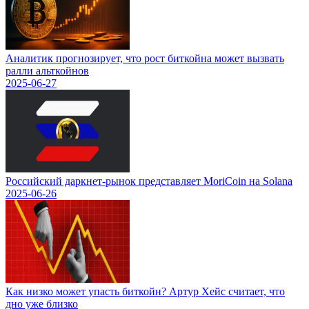
Аналитик прогнозирует, что рост биткойна может вызвать
ралли альткойнов
2025-06-27
Российский даркнет-рынок представляет MoriCoin на Solana
2025-06-26
Как низко может упасть биткойн? Артур Хейс считает, что
дно уже близко