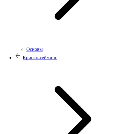
Основы
Крипто-гейминг