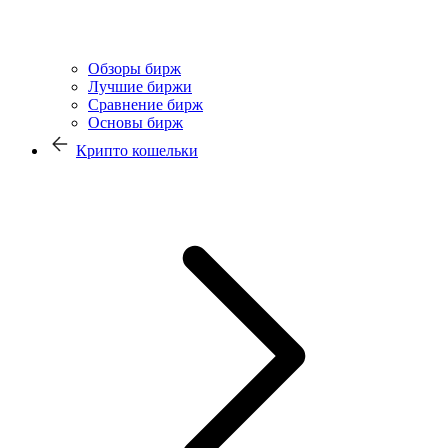
Обзоры бирж
Лучшие биржи
Сравнение бирж
Основы бирж
Крипто кошельки