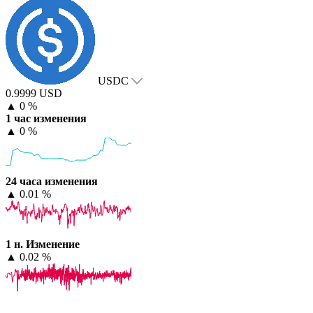
USDC
0.9999 USD
▲
0 %
1 час изменения
▲
0 %
24 часа изменения
▲
0.01 %
1 н. Изменение
▲
0.02 %