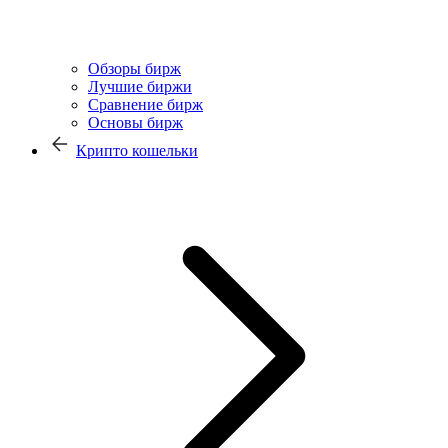
Обзоры бирж
Лучшие биржи
Сравнение бирж
Основы бирж
Крипто кошельки