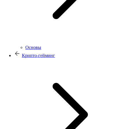
Основы
Крипто-гейминг