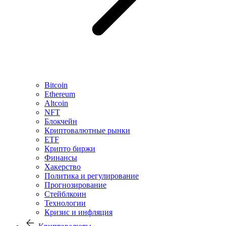
Bitcoin
Ethereum
Altcoin
NFT
Блокчейн
Криптовалютные рынки
ETF
Крипто биржи
Финансы
Хакерство
Политика и регулирование
Прогнозирование
Стейблкоин
Технологии
Кризис и инфляция