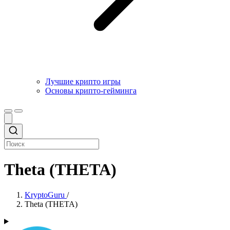
Лучшие крипто игры
Основы крипто-гейминга
Theta (THETA)
KryptoGuru
/
Theta (THETA)