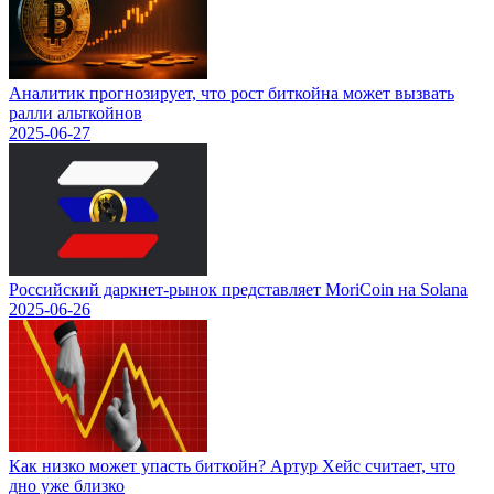
Аналитик прогнозирует, что рост биткойна может вызвать
ралли альткойнов
2025-06-27
Российский даркнет-рынок представляет MoriCoin на Solana
2025-06-26
Как низко может упасть биткойн? Артур Хейс считает, что
дно уже близко