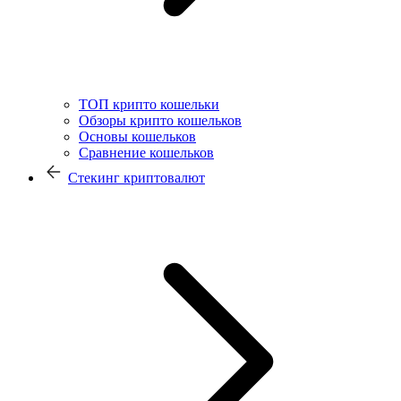
ТОП крипто кошельки
Обзоры крипто кошельков
Основы кошельков
Сравнение кошельков
Стекинг криптовалют