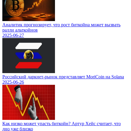
Аналитик прогнозирует, что рост биткойна может вызвать
ралли альткойнов
2025-06-27
Российский даркнет-рынок представляет MoriCoin на Solana
2025-06-26
Как низко может упасть биткойн? Артур Хейс считает, что
дно уже близко