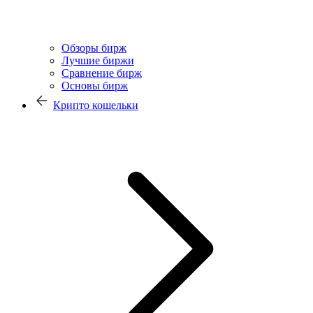
Обзоры бирж
Лучшие биржи
Сравнение бирж
Основы бирж
Крипто кошельки