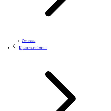
Основы
Крипто-гейминг