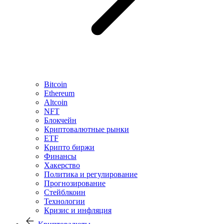
Bitcoin
Ethereum
Altcoin
NFT
Блокчейн
Криптовалютные рынки
ETF
Крипто биржи
Финансы
Хакерство
Политика и регулирование
Прогнозирование
Стейблкоин
Технологии
Кризис и инфляция