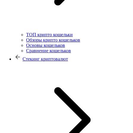
ТОП крипто кошельки
Обзоры крипто кошельков
Основы кошельков
Сравнение кошельков
Стекинг криптовалют