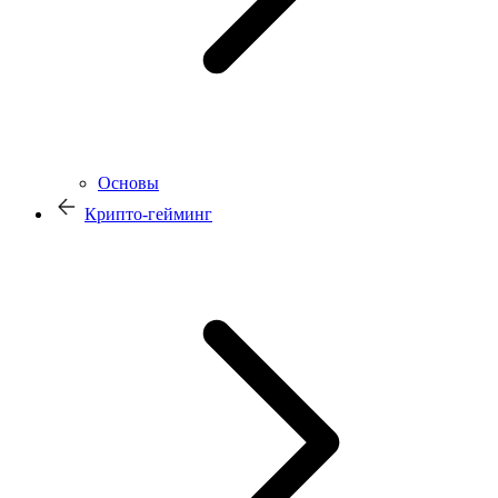
Основы
Крипто-гейминг