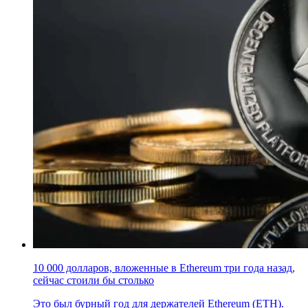
10 000 долларов, вложенные в Ethereum три года назад,
сейчас стоили бы столько
Это был бурный год для держателей Ethereum (ETH).