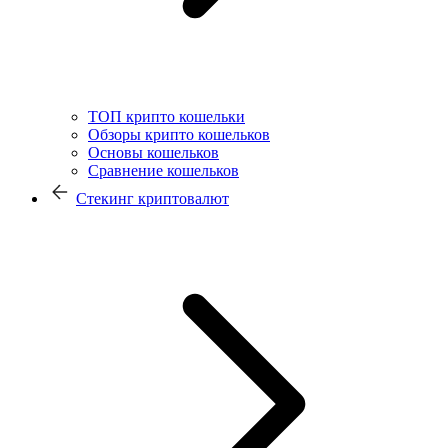
ТОП крипто кошельки
Обзоры крипто кошельков
Основы кошельков
Сравнение кошельков
Стекинг криптовалют