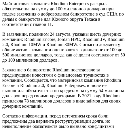
Майнинговая компания Rhodium Enterprises раскрыла
обязательства на сумму до 100 миллионов долларов при
подаче заявления о добровольном банкротстве в суд США по
делам о банкротстве для Южного округа Техаса в
соответствии с главой 11.
В заявлении, поданном 24 августа, указаны шесть дочерних
компаний: Rhodium Encore, Jordan HPC, Rhodium JV, Rhodium
2.0, Rhodium 10MW и Rhodium 30MW. Согласно документу,
общие активы компании оцениваются в диапазоне от 100 до
500 миллионов долларов, тогда как её долги составляют от 50
до 100 миллионов долларов.
Заявление о банкротстве Rhodium последовало за
предыдущими новостями о финансовых трудностях в
компании. Сообщается, что материнская компания Rhodium
Encore и Rhodium 2.0, Rhodium Enterprises, в июле не
выполнила обязательства по кредитам на сумму 54 миллиона
долларов перед своими кредиторами. В 2021 году Rhodium
привлекла 78 миллионов долларов в виде займов для своих
дочерних компаний.
Согласно информации, перед истечением срока были
предложены два варианта реструктуризации долга, но
невыполнение обязательств было вызвано конфликтами