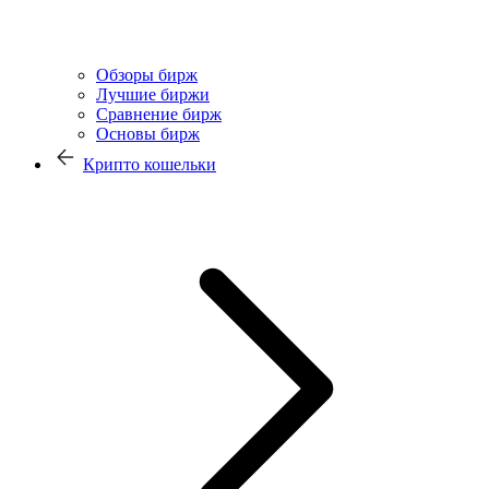
Обзоры бирж
Лучшие биржи
Сравнение бирж
Основы бирж
Крипто кошельки