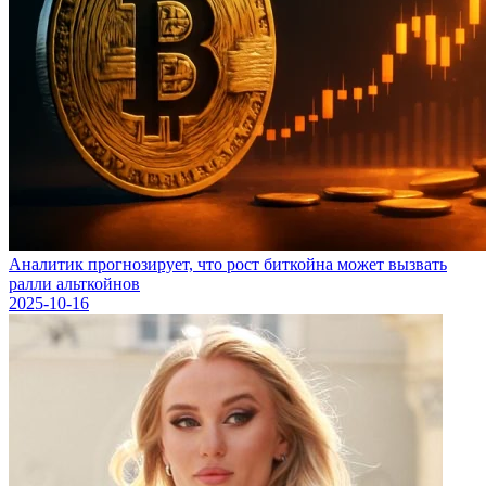
Аналитик прогнозирует, что рост биткойна может вызвать
ралли альткойнов
2025-10-16