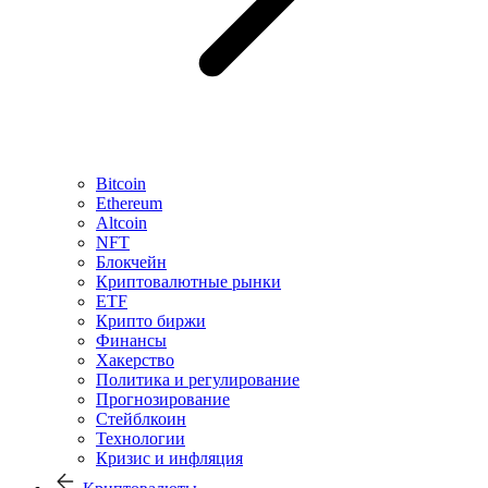
Bitcoin
Ethereum
Altcoin
NFT
Блокчейн
Криптовалютные рынки
ETF
Крипто биржи
Финансы
Хакерство
Политика и регулирование
Прогнозирование
Стейблкоин
Технологии
Кризис и инфляция