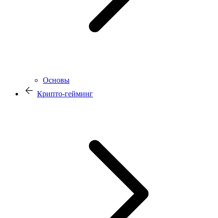
Основы
Крипто-гейминг