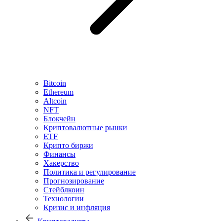
Bitcoin
Ethereum
Altcoin
NFT
Блокчейн
Криптовалютные рынки
ETF
Крипто биржи
Финансы
Хакерство
Политика и регулирование
Прогнозирование
Стейблкоин
Технологии
Кризис и инфляция