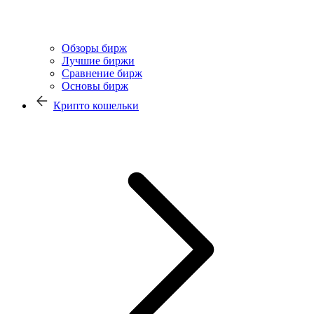
Обзоры бирж
Лучшие биржи
Сравнение бирж
Основы бирж
Крипто кошельки