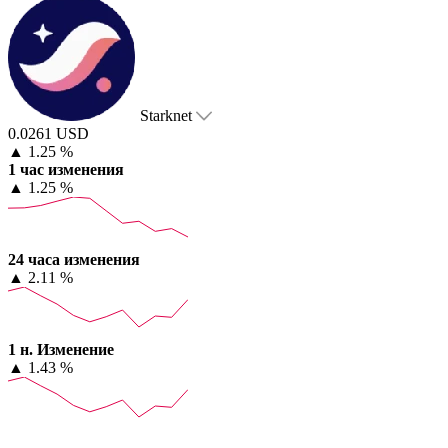
Starknet
0.0261 USD
▲
1.25 %
1 час изменения
▲
1.25 %
24 часа изменения
▲
2.11 %
1 н. Изменение
▲
1.43 %