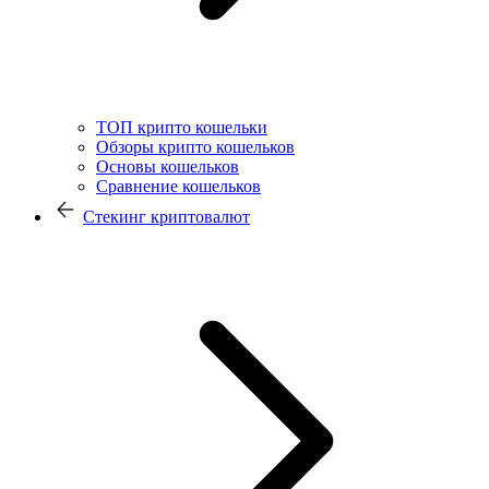
ТОП крипто кошельки
Обзоры крипто кошельков
Основы кошельков
Сравнение кошельков
Стекинг криптовалют