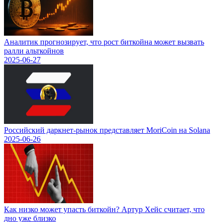
Аналитик прогнозирует, что рост биткойна может вызвать
ралли альткойнов
2025-06-27
Российский даркнет-рынок представляет MoriCoin на Solana
2025-06-26
Как низко может упасть биткойн? Артур Хейс считает, что
дно уже близко