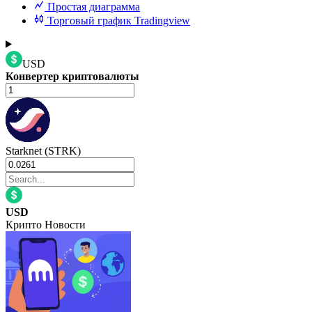
Простая диаграмма
Торговый график Tradingview
USD
Конвертер криптовалюты
Starknet (STRK)
USD
Крипто Новости