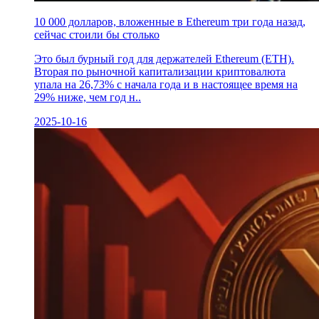
10 000 долларов, вложенные в Ethereum три года назад,
сейчас стоили бы столько
Это был бурный год для держателей Ethereum (ETH).
Вторая по рыночной капитализации криптовалюта
упала на 26,73% с начала года и в настоящее время на
29% ниже, чем год н..
2025-10-16