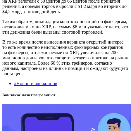
на XRP взлетели с 50 центов до 65 центов после принятия
решения, а объемы торгов выросли с $1,2 млрд во вторник до
$4,2 млрд за последний день.
Таким образом, ликвидация коротких позиций по фьючерсам,
отслеживаемым по XRP, на сумму $6 млн указывает на то, что
эти движения были вызваны спотовой торговлей.
В то же время после вынесения вердикта открытый интерес,
то есть количество неисполненных фьючерсных контрактов
на фьючерсы, отслеживаемые по XRP, увеличился на 200
миллионов долларов, что свидетельствует о притоке на рынок
нового капитала. Более 60 % этих трейдеров, согласно
данным, настроены на длинные позиции и ожидают будущего
роста цен.
#Новости альткоинов
Вам также может понравиться: