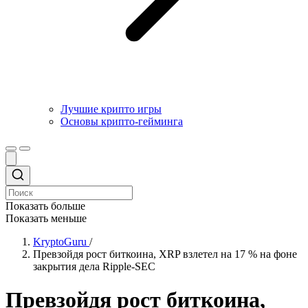
Лучшие крипто игры
Основы крипто-гейминга
Показать больше
Показать меньше
KryptoGuru
/
Превзойдя рост биткоина, XRP взлетел на 17 % на фоне
закрытия дела Ripple-SEC
Превзойдя рост биткоина,