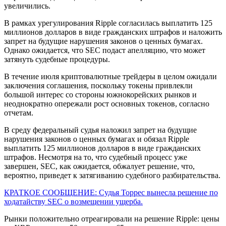
увеличились.
В рамках урегулирования Ripple согласилась выплатить 125
миллионов долларов в виде гражданских штрафов и наложить
запрет на будущие нарушения законов о ценных бумагах.
Однако ожидается, что SEC подаст апелляцию, что может
затянуть судебные процедуры.
В течение июля криптовалютные трейдеры в целом ожидали
заключения соглашения, поскольку токены привлекли
большой интерес со стороны южнокорейских рынков и
неоднократно опережали рост основных токенов, согласно
отчетам.
В среду федеральный судья наложил запрет на будущие
нарушения законов о ценных бумагах и обязал Ripple
выплатить 125 миллионов долларов в виде гражданских
штрафов. Несмотря на то, что судебный процесс уже
завершен, SEC, как ожидается, обжалует решение, что,
вероятно, приведет к затягиванию судебного разбирательства.
КРАТКОЕ СООБЩЕНИЕ: Судья Торрес вынесла решение по
ходатайству SEC о возмещении ущерба.
Рынки положительно отреагировали на решение Ripple: цены