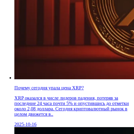
Почему сегодня упала цена XRP?
XRP оказался в числе лидеров падения, потеряв за
последние 24 часа почти 5% и опустившись до отметки
около 2,08 доллара. Сегодня криптовалютный рынок в
целом движется в..
2025-10-16