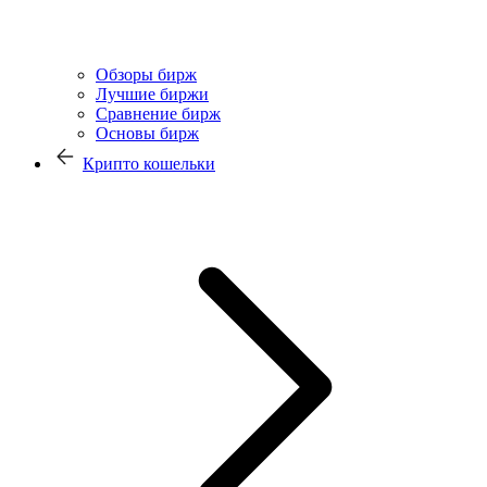
Обзоры бирж
Лучшие биржи
Сравнение бирж
Основы бирж
Крипто кошельки