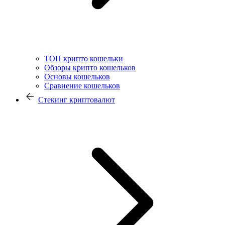
ТОП крипто кошельки
Обзоры крипто кошельков
Основы кошельков
Сравнение кошельков
Стекинг криптовалют