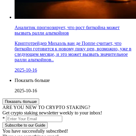
Аналитик прогнозирует, что рост биткойна может
вызвать ралли альткойнов
Криптотрейдер Михаэль ван де Поппе считает, что
биткойн готовится к новому пику цен, возможно, уже в
следующем месяце, и это может вызвать значительное
ралли альткойнов..
2025-10-16
Показать больше
2025-10-16
Показать больше
ARE YOU NEW TO CRYPTO STAKING?
Get crypto staking newsletter weekly to your inbox!
*
Subscribe to our Guide
You have successfully subscribed!