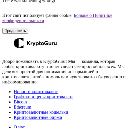
There was something wrong!
Этот сайт использует файлы cookie.
Больше о Политике
конфиденциальности
Продолжить
Добро пожаловать в KryptoGuru! Мы — команда, которая
любит криптовалюту и хочет сделать ее простой для всех. Мы
делимся простой для понимания информацией о
криптовалюте, чтобы помочь вам чувствовать себя уверенно и
информированно.
Новости криптовалют
Графики и цены криптовалют
Bitcoin
Ethereum
Криптовалютные кошельки
Криптовалютные биржи
О нас