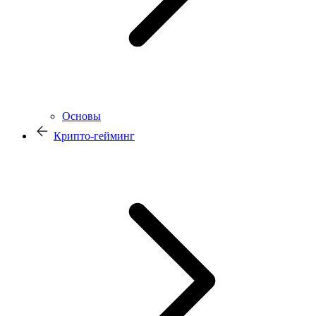
Основы
Крипто-гейминг