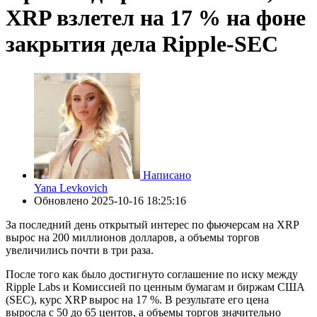
XRP взлетел на 17 % на фоне
закрытия дела Ripple-SEC
Написано
Yana Levkovich
Обновлено
2025-10-16 18:25:16
За последний день открытый интерес по фьючерсам на XRP
вырос на 200 миллионов долларов, а объемы торгов
увеличились почти в три раза.
После того как было достигнуто соглашение по иску между
Ripple Labs и Комиссией по ценным бумагам и биржам США
(SEC), курс XRP вырос на 17 %. В результате его цена
выросла с 50 до 65 центов, а объемы торгов значительно