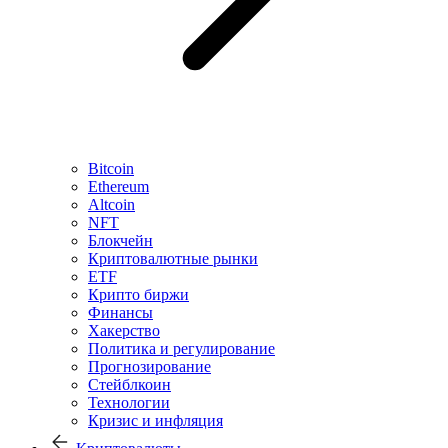
Bitcoin
Ethereum
Altcoin
NFT
Блокчейн
Криптовалютные рынки
ETF
Крипто биржи
Финансы
Хакерство
Политика и регулирование
Прогнозирование
Стейблкоин
Технологии
Кризис и инфляция