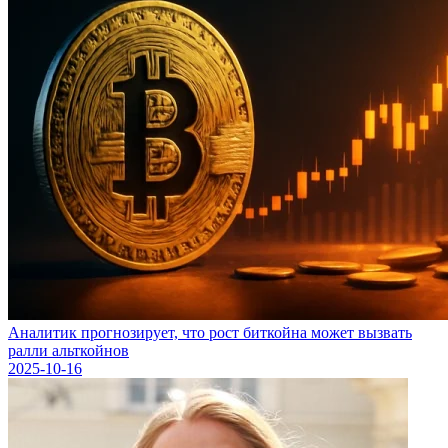
Аналитик прогнозирует, что рост биткойна может вызвать
ралли альткойнов
2025-10-16