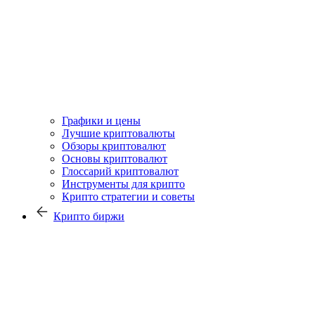
Графики и цены
Лучшие криптовалюты
Обзоры криптовалют
Основы криптовалют
Глоссарий криптовалют
Инструменты для крипто
Крипто стратегии и советы
Крипто биржи