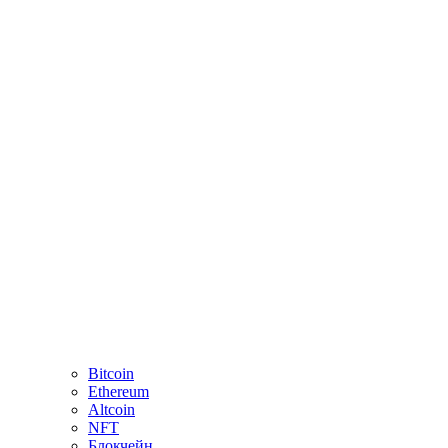
Bitcoin
Ethereum
Altcoin
NFT
Блокчейн