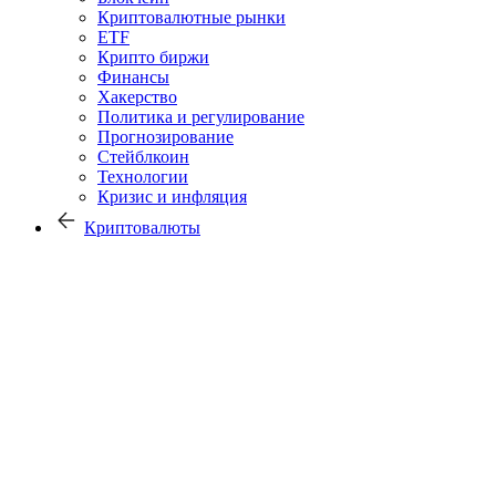
Криптовалютные рынки
ETF
Крипто биржи
Финансы
Хакерство
Политика и регулирование
Прогнозирование
Стейблкоин
Технологии
Кризис и инфляция
Криптовалюты