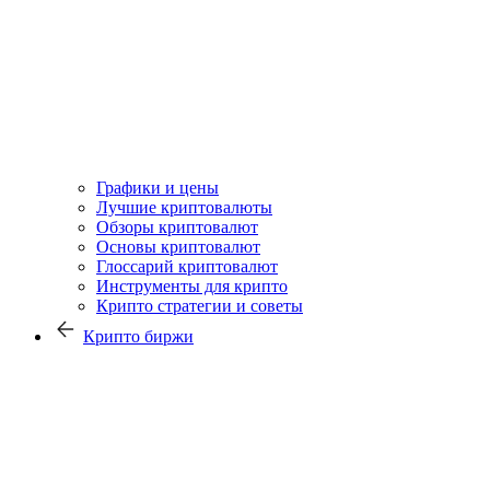
Графики и цены
Лучшие криптовалюты
Обзоры криптовалют
Основы криптовалют
Глоссарий криптовалют
Инструменты для крипто
Крипто стратегии и советы
Крипто биржи