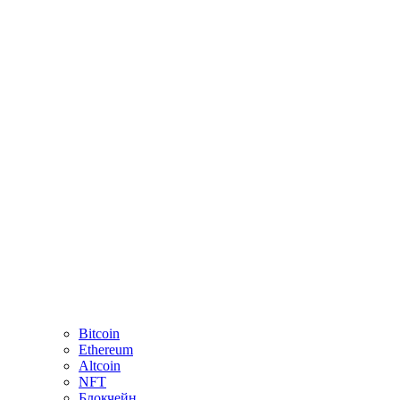
Bitcoin
Ethereum
Altcoin
NFT
Блокчейн