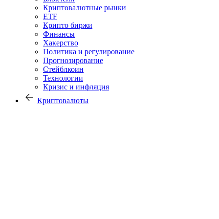
Криптовалютные рынки
ETF
Крипто биржи
Финансы
Хакерство
Политика и регулирование
Прогнозирование
Стейблкоин
Технологии
Кризис и инфляция
Криптовалюты