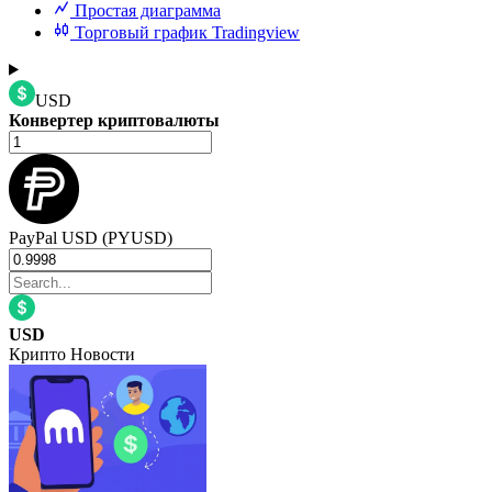
Простая диаграмма
Торговый график Tradingview
USD
Конвертер криптовалюты
PayPal USD (PYUSD)
USD
Крипто Новости