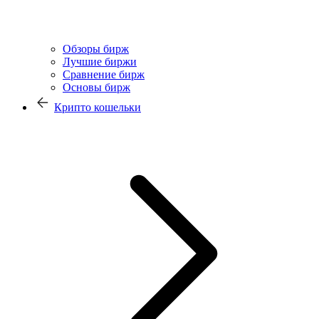
Обзоры бирж
Лучшие биржи
Сравнение бирж
Основы бирж
Крипто кошельки