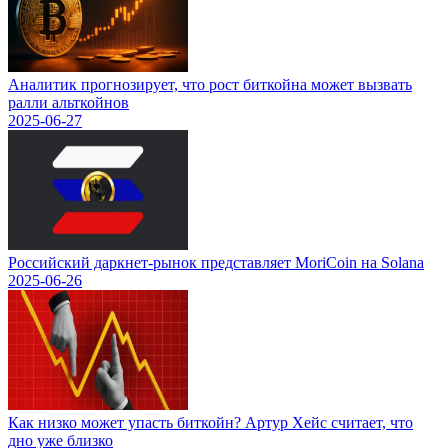
Аналитик прогнозирует, что рост биткойна может вызвать
ралли альткойнов
2025-06-27
Российский даркнет-рынок представляет MoriCoin на Solana
2025-06-26
Как низко может упасть биткойн? Артур Хейс считает, что
дно уже близко