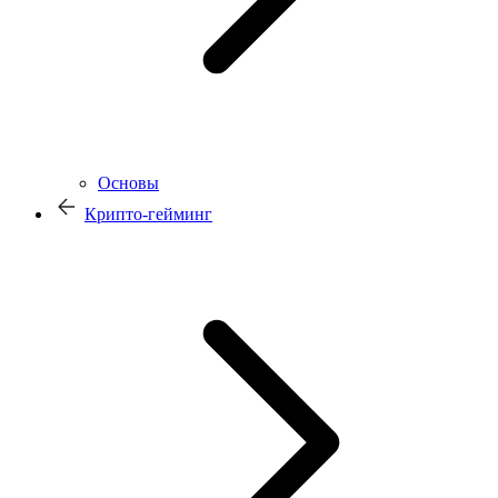
Основы
Крипто-гейминг