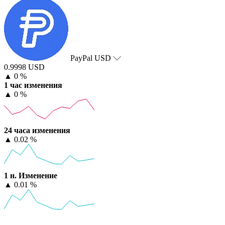
PayPal USD
0.9998 USD
▲
0 %
1 час изменения
▲
0 %
24 часа изменения
▲
0.02 %
1 н. Изменение
▲
0.01 %