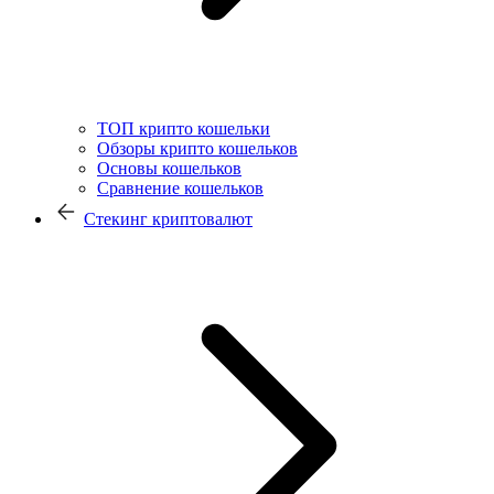
ТОП крипто кошельки
Обзоры крипто кошельков
Основы кошельков
Сравнение кошельков
Стекинг криптовалют