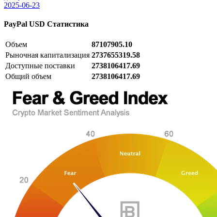
2025-06-23
PayPal USD
Статистика
Объем
87107905.10
Рыночная капитализация
2737655319.58
Доступные поставки
2738106417.69
Общий объем
2738106417.69