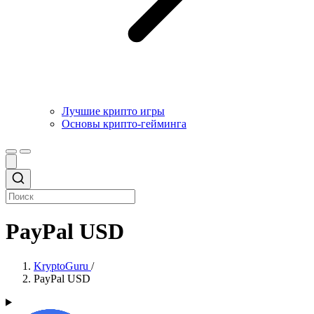
Лучшие крипто игры
Основы крипто-гейминга
PayPal USD
KryptoGuru
/
PayPal USD