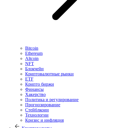
Bitcoin
Ethereum
Altcoin
NFT
Блокчейн
Криптовалютные рынки
ETF
Крипто биржи
Финансы
Хакерство
Политика и регулирование
Прогнозирование
Стейблкоин
Технологии
Кризис и инфляция