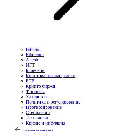
Bitcoin
Ethereum
Altcoin
NFT
Блокчейн
Криптовалютные рынки
ETF
Крипто биржи
Финансы
Хакерство
Политика и регулирование
Прогнозирование
Стейблкоин
Технологии
Кризис и инфляция