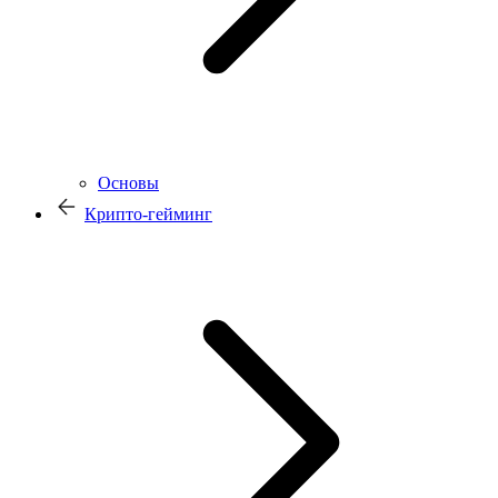
Основы
Крипто-гейминг