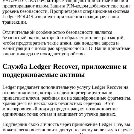
EAL5+ и CC EAL6+, которые защищают приватные ключи и
предотвращают взлом. Защита PIN-кодом добавляет еще один
уровень безопасности. Проприетарная операционная система
Ledger BOLOS изолирует приложения и защищает ваши
транзакции.
Отличительной особенностью безопасности является
безопасный экран, который отображает детали транзакций,
чтобы предотвратить такие атаки, как подделка адреса и
манипуляции с помощью вредоносного ПО. Ваши приватные
ключи никогда не покидают устройство.
Служба Ledger Recover, приложение и
поддерживаемые активы
Ledger предлагает дополнительную услугу Ledger Recover на
основе подписки, которая надежно резервирует ваши
приватные ключи, разбивая их на зашифрованные фрагменты,
хранящиеся на нескольких безопасных серверах. Этот
многоуровневый подход предотвращает возникновение
единичных точек отказа и защищает от утечки данных.
Подтвердив свою личность через приложение Ledger Live, вы
можете легко восстановить доступ к своему кошельку в случае