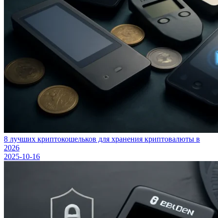
8 лучших криптокошельков для хранения криптовалюты в
2026
2025-10-16