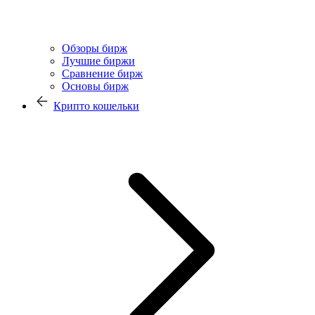
Обзоры бирж
Лучшие биржи
Сравнение бирж
Основы бирж
Крипто кошельки