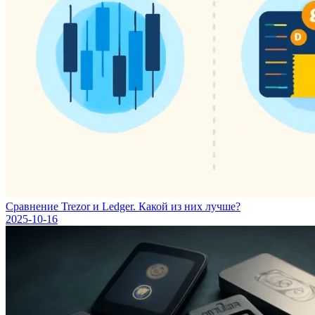
Сравнение Trezor и Ledger. Какой из них лучше?
2025-10-16