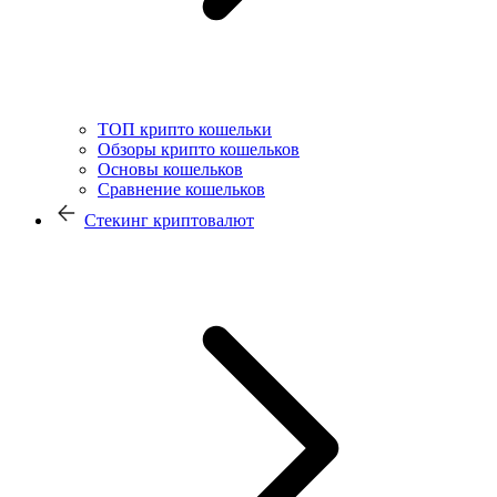
ТОП крипто кошельки
Обзоры крипто кошельков
Основы кошельков
Сравнение кошельков
Стекинг криптовалют