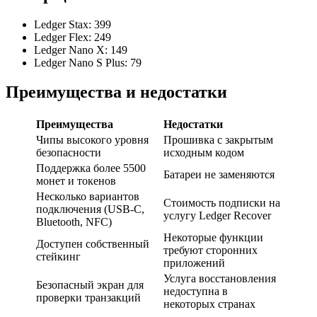
Ledger Stax: 399
Ledger Flex: 249
Ledger Nano X: 149
Ledger Nano S Plus: 79
Преимущества и недостатки
Преимущества
Недостатки
Чипы высокого уровня
Прошивка с закрытым
безопасности
исходным кодом
Поддержка более 5500
Батареи не заменяются
монет и токенов
Несколько вариантов
Стоимость подписки на
подключения (USB-C,
услугу Ledger Recover
Bluetooth, NFC)
Некоторые функции
Доступен собственный
требуют сторонних
стейкинг
приложений
Услуга восстановления
Безопасный экран для
недоступна в
проверки транзакций
некоторых странах