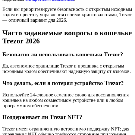
Если вы приоритезируете безопасность с открытым исходным
кодом и простоту управления своими криптовалютами, Trezor
— отличный вариант для 2026.
Часто задаваемые вопросы о кошельке
Trezor 2026
Безопасно ли использовать кошельки Trezor?
Да, автономное хранилище Trezor и прошивка с открытым
исходным кодом обеспечивают надежную защиту от взломов.
Что делать, если я потерял устройство Trezor?
Используйте 24-словное семенное слово для восстановления
кошелька на любом совместимом устройстве или в любом
программном обеспечении.
Поддерживает ли Trezor NFT?
Trezor имеет ограниченную встроенную поддержку NFT; для
управления NFT обычно требуются сторонние приложения.