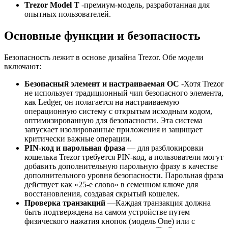
Trezor Model T
-премиум-модель, разработанная для
опытных пользователей.
Основные функции и безопасность
Безопасность лежит в основе дизайна Trezor. Обе модели
включают:
Безопасный элемент и настраиваемая ОС
-Хотя Trezor
не использует традиционный чип безопасного элемента,
как Ledger, он полагается на настраиваемую
операционную систему с открытым исходным кодом,
оптимизированную для безопасности. Эта система
запускает изолированные приложения и защищает
критически важные операции.
PIN-код и парольная фраза
— для разблокировки
кошелька Trezor требуется PIN-код, а пользователи могут
добавить дополнительную парольную фразу в качестве
дополнительного уровня безопасности. Парольная фраза
действует как «25-е слово» в семенном ключе для
восстановления, создавая скрытый кошелек.
Проверка транзакций
—Каждая транзакция должна
быть подтверждена на самом устройстве путем
физического нажатия кнопок (модель One) или с