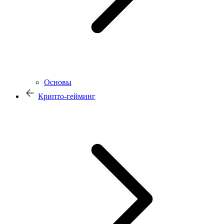
Основы
Крипто-гейминг