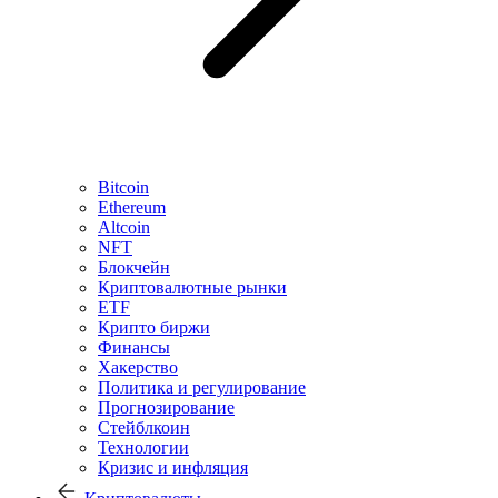
Bitcoin
Ethereum
Altcoin
NFT
Блокчейн
Криптовалютные рынки
ETF
Крипто биржи
Финансы
Хакерство
Политика и регулирование
Прогнозирование
Стейблкоин
Технологии
Кризис и инфляция