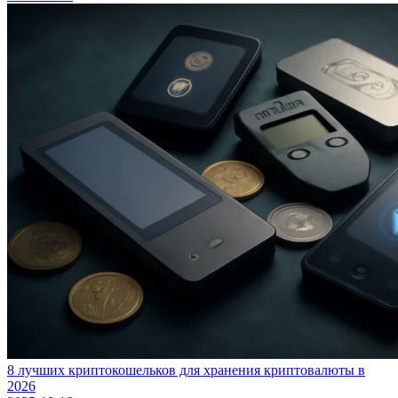
8 лучших криптокошельков для хранения криптовалюты в
2026