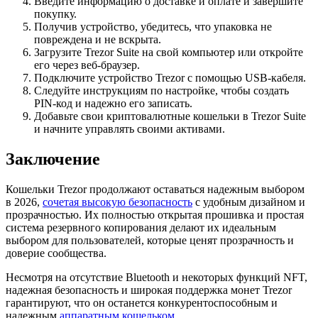
Введите информацию о доставке и оплате и завершите
покупку.
Получив устройство, убедитесь, что упаковка не
повреждена и не вскрыта.
Загрузите Trezor Suite на свой компьютер или откройте
его через веб-браузер.
Подключите устройство Trezor с помощью USB-кабеля.
Следуйте инструкциям по настройке, чтобы создать
PIN-код и надежно его записать.
Добавьте свои криптовалютные кошельки в Trezor Suite
и начните управлять своими активами.
Заключение
Кошельки Trezor продолжают оставаться надежным выбором
в 2026,
сочетая высокую безопасность
с удобным дизайном и
прозрачностью. Их полностью открытая прошивка и простая
система резервного копирования делают их идеальным
выбором для пользователей, которые ценят прозрачность и
доверие сообщества.
Несмотря на отсутствие Bluetooth и некоторых функций NFT,
надежная безопасность и широкая поддержка монет Trezor
гарантируют, что он останется конкурентоспособным и
надежным
аппаратным кошельком
.