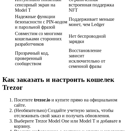
сенсорный экран на
встроенная поддержка
Model T
NFT
Надежные функции
Поддерживает меньше
безопасности с PIN-кодом
монет, чем Ledger
и парольной фразой
Совместим со многими
Нет беспроводной
кошельками сторонних
зарядки
разработчиков
Восстановление
Прозрачный код,
зависит
проверенный
исключительно от
сообществом
семенной фразы
Как заказать и настроить кошелек
Trezor
Посетите
trezor.io
и купите прямо на официальном
сайте.
(Необязательно) Создайте учетную запись, чтобы
отслеживать свой заказ и получать обновления.
Выберите Trezor Model One или Model T и добавьте в
корзину.