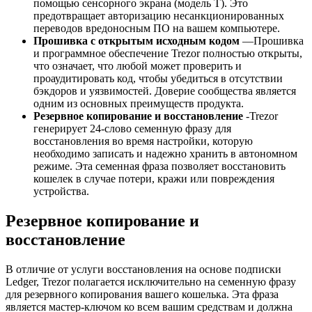
помощью сенсорного экрана (модель T). Это
предотвращает авторизацию несанкционированных
переводов вредоносным ПО на вашем компьютере.
Прошивка с открытым исходным кодом
—Прошивка
и программное обеспечение Trezor полностью открыты,
что означает, что любой может проверить и
проаудитировать код, чтобы убедиться в отсутствии
бэкдоров и уязвимостей. Доверие сообщества является
одним из основных преимуществ продукта.
Резервное копирование и восстановление
-Trezor
генерирует 24-слово семенную фразу для
восстановления во время настройки, которую
необходимо записать и надежно хранить в автономном
режиме. Эта семенная фраза позволяет восстановить
кошелек в случае потери, кражи или повреждения
устройства.
Резервное копирование и
восстановление
В отличие от услуги восстановления на основе подписки
Ledger, Trezor полагается исключительно на семенную фразу
для резервного копирования вашего кошелька. Эта фраза
является мастер-ключом ко всем вашим средствам и должна