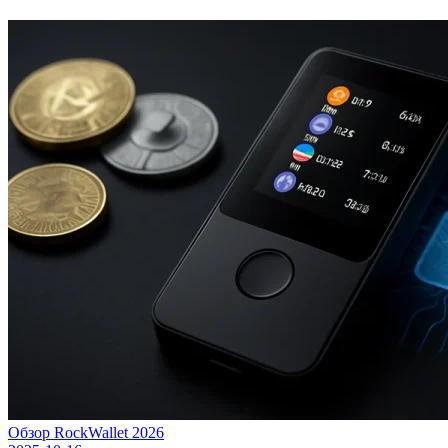
Обзор RockWallet 2026