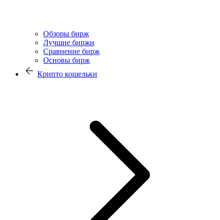
Обзоры бирж
Лучшие биржи
Сравнение бирж
Основы бирж
Крипто кошельки