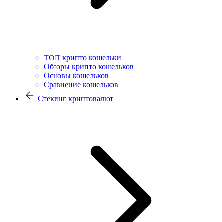
ТОП крипто кошельки
Обзоры крипто кошельков
Основы кошельков
Сравнение кошельков
Стекинг криптовалют