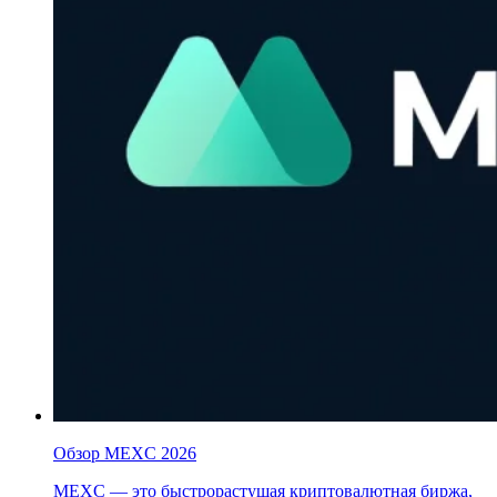
Обзор MEXC 2026
MEXC — это быстрорастущая криптовалютная биржа,