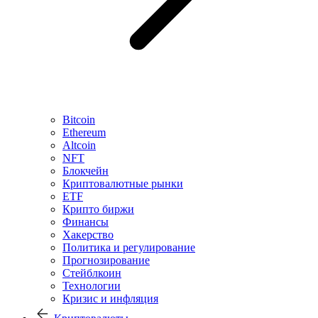
Bitcoin
Ethereum
Altcoin
NFT
Блокчейн
Криптовалютные рынки
ETF
Крипто биржи
Финансы
Хакерство
Политика и регулирование
Прогнозирование
Стейблкоин
Технологии
Кризис и инфляция