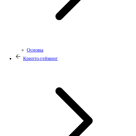
Основы
Крипто-гейминг