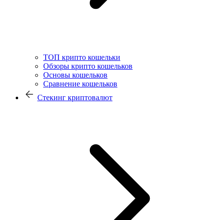
ТОП крипто кошельки
Обзоры крипто кошельков
Основы кошельков
Сравнение кошельков
Стекинг криптовалют