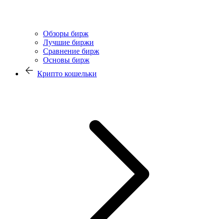
Обзоры бирж
Лучшие биржи
Сравнение бирж
Основы бирж
Крипто кошельки