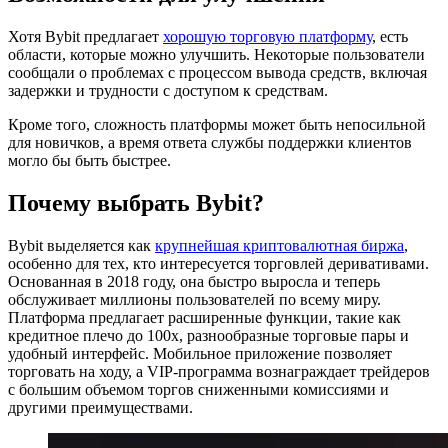
Хотя Bybit предлагает
хорошую торговую платформу
, есть
области, которые можно улучшить. Некоторые пользователи
сообщали о проблемах с процессом вывода средств, включая
задержки и трудности с доступом к средствам.
Кроме того, сложность платформы может быть непосильной
для новичков, а время ответа службы поддержки клиентов
могло бы быть быстрее.
Почему выбрать Bybit?
Bybit выделяется как
крупнейшая криптовалютная биржа
,
особенно для тех, кто интересуется торговлей деривативами.
Основанная в 2018 году, она быстро выросла и теперь
обслуживает миллионы пользователей по всему миру.
Платформа предлагает расширенные функции, такие как
кредитное плечо до 100x, разнообразные торговые пары и
удобный интерфейс. Мобильное приложение позволяет
торговать на ходу, а VIP-программа вознаграждает трейдеров
с большим объемом торгов сниженными комиссиями и
другими преимуществами.