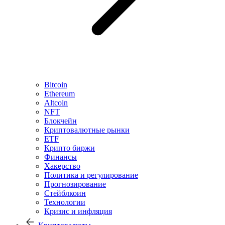
Bitcoin
Ethereum
Altcoin
NFT
Блокчейн
Криптовалютные рынки
ETF
Крипто биржи
Финансы
Хакерство
Политика и регулирование
Прогнозирование
Стейблкоин
Технологии
Кризис и инфляция