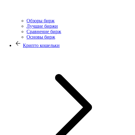
Обзоры бирж
Лучшие биржи
Сравнение бирж
Основы бирж
Крипто кошельки