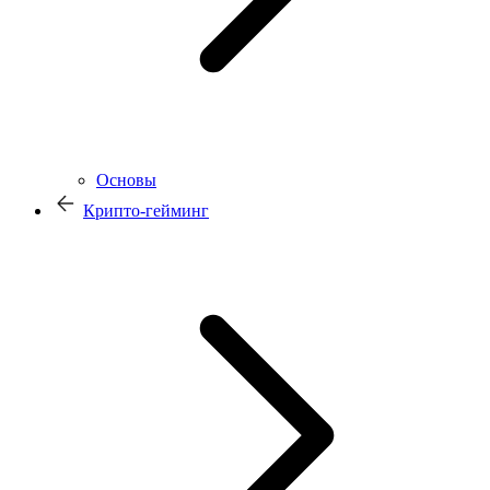
Основы
Крипто-гейминг