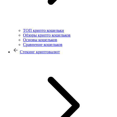
ТОП крипто кошельки
Обзоры крипто кошельков
Основы кошельков
Сравнение кошельков
Стекинг криптовалют