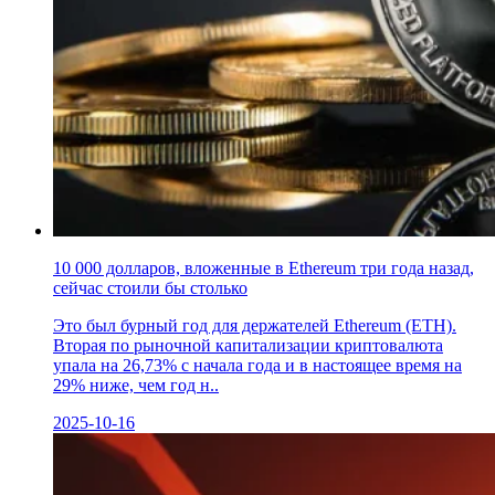
10 000 долларов, вложенные в Ethereum три года назад,
сейчас стоили бы столько
Это был бурный год для держателей Ethereum (ETH).
Вторая по рыночной капитализации криптовалюта
упала на 26,73% с начала года и в настоящее время на
29% ниже, чем год н..
2025-10-16