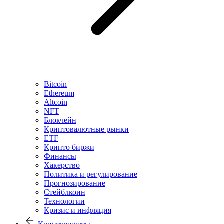
Bitcoin
Ethereum
Altcoin
NFT
Блокчейн
Криптовалютные рынки
ETF
Крипто биржи
Финансы
Хакерство
Политика и регулирование
Прогнозирование
Стейблкоин
Технологии
Кризис и инфляция