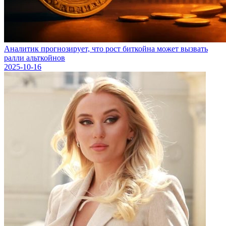
Аналитик прогнозирует, что рост биткойна может вызвать
ралли альткойнов
2025-10-16