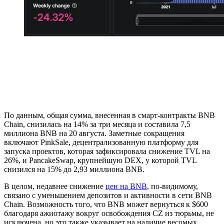
По данным, общая сумма, внесенная в смарт-контракты BNB
Chain, снизилась на 14% за три месяца и составила 7,5
миллиона BNB на 20 августа. Заметные сокращения
включают PinkSale, децентрализованную платформу для
запуска проектов, которая зафиксировала снижение TVL на
26%, и PancakeSwap, крупнейшую DEX, у которой TVL
снизился на 15% до 2,93 миллиона BNB.
В целом, недавнее снижение
цен на BNB
, по-видимому,
связано с уменьшением депозитов и активности в сети BNB
Chain. Возможность того, что BNB может вернуться к $600
благодаря ажиотажу вокруг освобождения CZ из тюрьмы, не
исключена, но это также указывает на наличие весомых