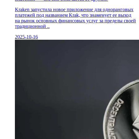
Kraken запустила новое приложение для одноранговых
платежей под названием Krak, что знаменует ее выход
на рынок основных финансовых услуг за пределы своей
традиционной ..
2025-10-16