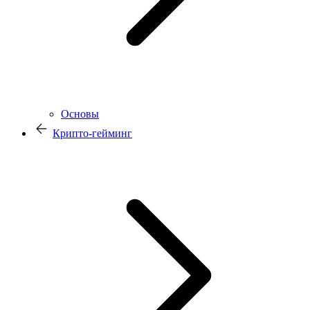
Основы
Крипто-гейминг