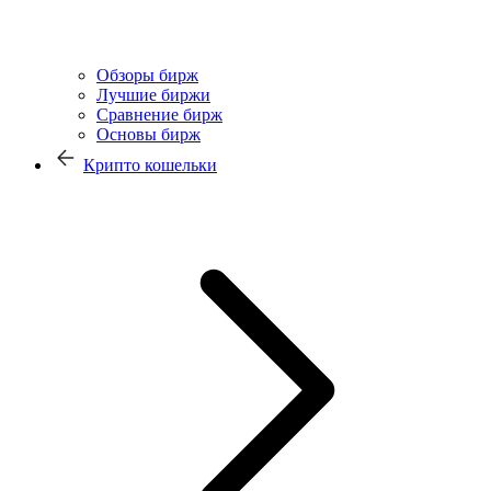
Обзоры бирж
Лучшие биржи
Сравнение бирж
Основы бирж
Крипто кошельки