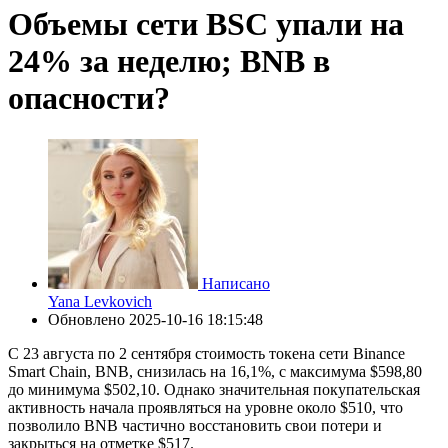
Объемы сети BSC упали на
24% за неделю; BNB в
опасности?
Написано
Yana Levkovich
Обновлено
2025-10-16 18:15:48
С 23 августа по 2 сентября стоимость токена сети Binance
Smart Chain, BNB, снизилась на 16,1%, с максимума $598,80
до минимума $502,10. Однако значительная покупательская
активность начала проявляться на уровне около $510, что
позволило BNB частично восстановить свои потери и
закрыться на отметке $517.