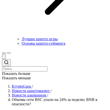
Лучшие крипто игры
Основы крипто-гейминга
Показать больше
Показать меньше
KryptoGuru
/
Новости криптовалют
/
Новости альткоинов
/
Объемы сети BSC упали на 24% за неделю; BNB в
опасности?