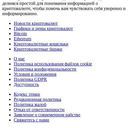
делимся простой для понимания информацией о
криптовалюте, чтобы помочь вам чувствовать себя уверенно и
информированно.
Новости криптовалют
Графики и цены криптовалют
Bitcoin
Ethereum
Криптовалютные кошельки
Криптовалютные биржи
О нас
Политика использования файлов cookie
Политика конфиденциальности
Условия и положения
Политика GDPR
Доступность
Кодекс этики
Редакционная политика
Политика жалоб
Отказ от ответственности
Заявление о современном рабстве
Свяжитесь с нами