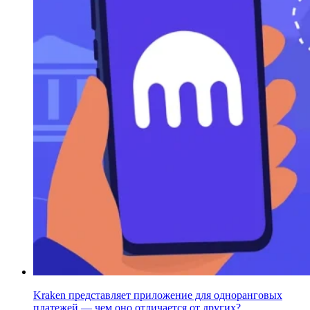
Kraken представляет приложение для одноранговых
платежей — чем оно отличается от других?