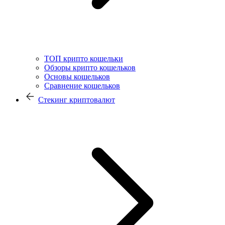
ТОП крипто кошельки
Обзоры крипто кошельков
Основы кошельков
Сравнение кошельков
Стекинг криптовалют