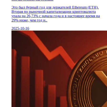
Это был бурный год для держателей Ethereum (ETH).
Вторая по рыночной капитализации криптовалюта
упала на 26,73% с начала года и в настоящее время на
29% ниже, чем год н..
2025-10-16