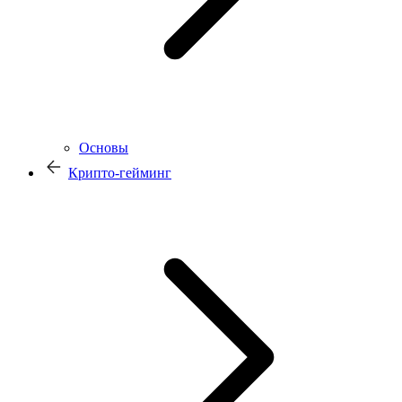
Основы
Крипто-гейминг