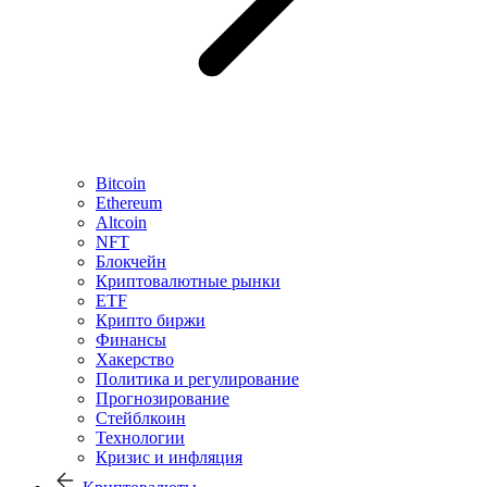
Bitcoin
Ethereum
Altcoin
NFT
Блокчейн
Криптовалютные рынки
ETF
Крипто биржи
Финансы
Хакерство
Политика и регулирование
Прогнозирование
Стейблкоин
Технологии
Кризис и инфляция