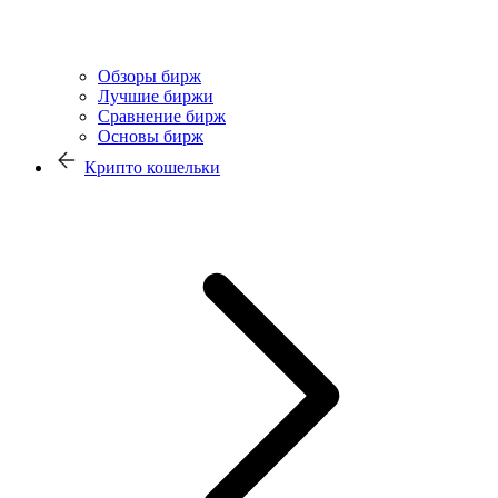
Обзоры бирж
Лучшие биржи
Сравнение бирж
Основы бирж
Крипто кошельки