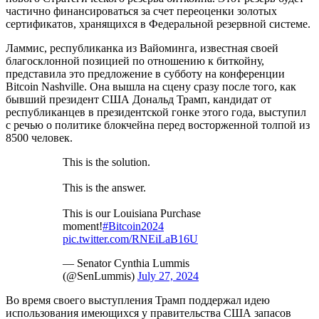
частично финансироваться за счет переоценки золотых
сертификатов, хранящихся в Федеральной резервной системе.
Ламмис, республиканка из Вайоминга, известная своей
благосклонной позицией по отношению к биткойну,
представила это предложение в субботу на конференции
Bitcoin Nashville. Она вышла на сцену сразу после того, как
бывший президент США Дональд Трамп, кандидат от
республиканцев в президентской гонке этого года, выступил
с речью о политике блокчейна перед восторженной толпой из
8500 человек.
This is the solution.
This is the answer.
This is our Louisiana Purchase
moment!
#Bitcoin2024
pic.twitter.com/RNEiLaB16U
— Senator Cynthia Lummis
(@SenLummis)
July 27, 2024
Во время своего выступления Трамп поддержал идею
использования имеющихся у правительства США запасов