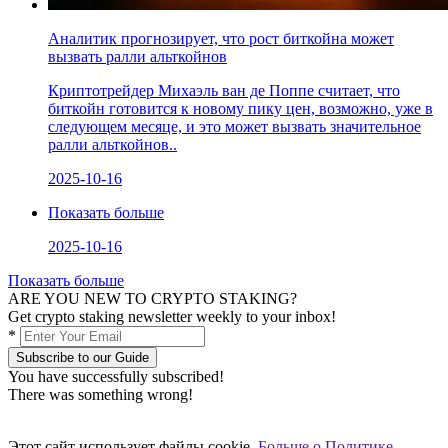
Аналитик прогнозирует, что рост биткойна может
вызвать ралли альткойнов
Криптотрейдер Михаэль ван де Поппе считает, что
биткойн готовится к новому пику цен, возможно, уже в
следующем месяце, и это может вызвать значительное
ралли альткойнов..
2025-10-16
Показать больше
2025-10-16
Показать больше
ARE YOU NEW TO CRYPTO STAKING?
Get crypto staking newsletter weekly to your inbox!
*
Subscribe to our Guide
You have successfully subscribed!
There was something wrong!
Этот сайт использует файлы cookie.
Больше о Политике