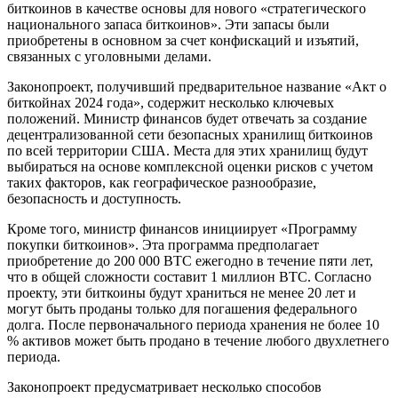
биткоинов в качестве основы для нового «стратегического
национального запаса биткоинов». Эти запасы были
приобретены в основном за счет конфискаций и изъятий,
связанных с уголовными делами.
Законопроект, получивший предварительное название «Акт о
биткойнах 2024 года», содержит несколько ключевых
положений. Министр финансов будет отвечать за создание
децентрализованной сети безопасных хранилищ биткоинов
по всей территории США. Места для этих хранилищ будут
выбираться на основе комплексной оценки рисков с учетом
таких факторов, как географическое разнообразие,
безопасность и доступность.
Кроме того, министр финансов инициирует «Программу
покупки биткоинов». Эта программа предполагает
приобретение до 200 000 BTC ежегодно в течение пяти лет,
что в общей сложности составит 1 миллион BTC. Согласно
проекту, эти биткоины будут храниться не менее 20 лет и
могут быть проданы только для погашения федерального
долга. После первоначального периода хранения не более 10
% активов может быть продано в течение любого двухлетнего
периода.
Законопроект предусматривает несколько способов