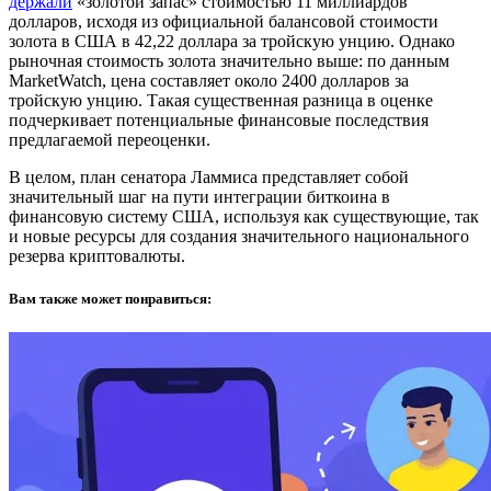
держа
ли
«золотой запас» стоимостью 11 миллиардов
долларов, исходя из официальной балансовой стоимости
золота в США в 42,22 доллара за тройскую унцию. Однако
рыночная стоимость золота значительно выше: по данным
MarketWatch, цена составляет около 2400 долларов за
тройскую унцию. Такая существенная разница в оценке
подчеркивает потенциальные финансовые последствия
предлагаемой переоценки.
В целом, план сенатора Ламмиса представляет собой
значительный шаг на пути интеграции биткоина в
финансовую систему США, используя как существующие, так
и новые ресурсы для создания значительного национального
резерва криптовалюты.
Вам также может понравиться: