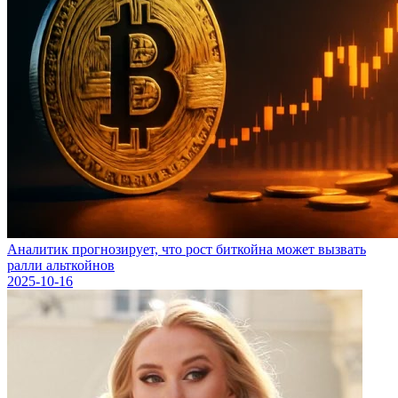
Аналитик прогнозирует, что рост биткойна может вызвать
ралли альткойнов
2025-10-16