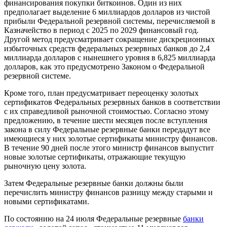
финансирования покупки биткоинов. Один из них
предполагает выделение 6 миллиардов долларов из чистой
прибыли Федеральной резервной системы, перечисляемой в
Казначейство в период с 2025 по 2029 финансовый год.
Другой метод предусматривает сокращение дискреционных
избыточных средств федеральных резервных банков до 2,4
миллиарда долларов с нынешнего уровня в 6,825 миллиарда
долларов, как это предусмотрено Законом о Федеральной
резервной системе.
Кроме того, план предусматривает переоценку золотых
сертификатов Федеральных резервных банков в соответствии
с их справедливой рыночной стоимостью. Согласно этому
предложению, в течение шести месяцев после вступления
закона в силу Федеральные резервные банки передадут все
имеющиеся у них золотые сертификаты министру финансов.
В течение 90 дней после этого министр финансов выпустит
новые золотые сертификаты, отражающие текущую
рыночную цену золота.
Затем Федеральные резервные банки должны были
перечислить министру финансов разницу между старыми и
новыми сертификатами.
По состоянию на 24 июля Федеральные резервные
банки