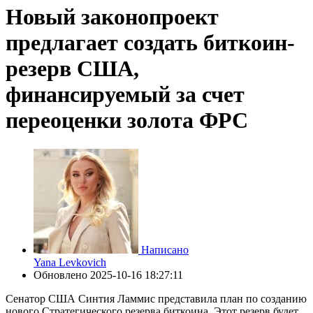
Новый законопроект
предлагает создать биткоин-
резерв США,
финансируемый за счет
переоценки золота ФРС
Написано
Yana Levkovich
Обновлено
2025-10-16 18:27:11
Сенатор США Синтия Ламмис представила план по созданию
нового Стратегического резерва биткоина. Этот резерв будет