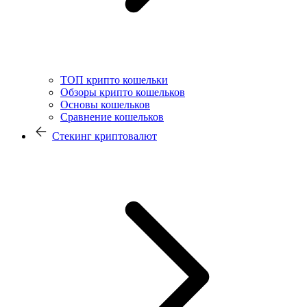
ТОП крипто кошельки
Обзоры крипто кошельков
Основы кошельков
Сравнение кошельков
Стекинг криптовалют