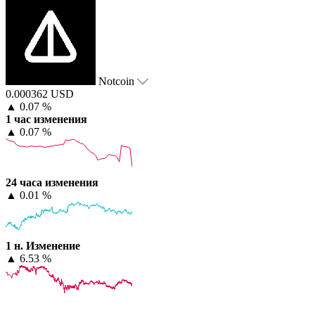
Notcoin
0.000362 USD
▲
0.07 %
1 час изменения
▲
0.07 %
24 часа изменения
▲
0.01 %
1 н. Изменение
▲
6.53 %