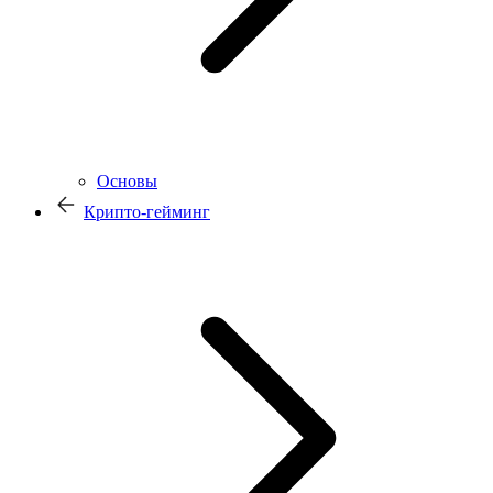
Основы
Крипто-гейминг