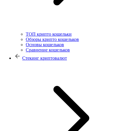
ТОП крипто кошельки
Обзоры крипто кошельков
Основы кошельков
Сравнение кошельков
Стекинг криптовалют