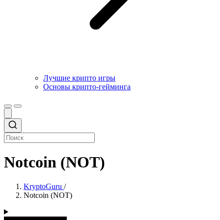
Лучшие крипто игры
Основы крипто-гейминга
Notcoin (NOT)
KryptoGuru
/
Notcoin (NOT)