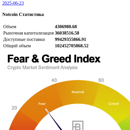
2025-06-23
Notcoin
Статистика
Объем
4306980.68
Рыночная капитализация
36038516.58
Доступные поставки
99429355866.91
Общий объем
102452705868.52