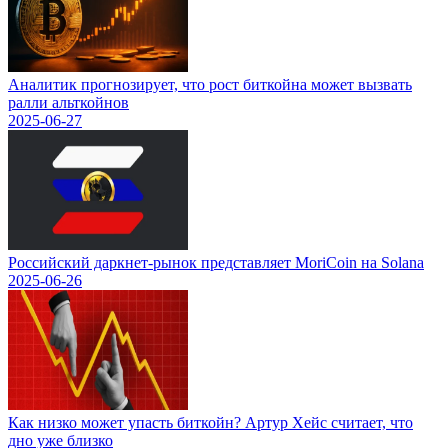
Аналитик прогнозирует, что рост биткойна может вызвать
ралли альткойнов
2025-06-27
Российский даркнет-рынок представляет MoriCoin на Solana
2025-06-26
Как низко может упасть биткойн? Артур Хейс считает, что
дно уже близко