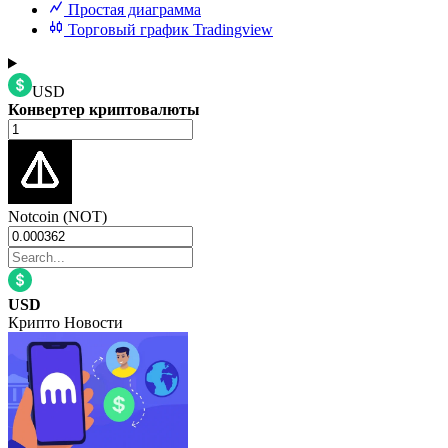
Простая диаграмма
Торговый график Tradingview
USD
Конвертер криптовалюты
Notcoin (NOT)
USD
Крипто Новости