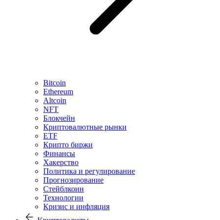
Bitcoin
Ethereum
Altcoin
NFT
Блокчейн
Криптовалютные рынки
ETF
Крипто биржи
Финансы
Хакерство
Политика и регулирование
Прогнозирование
Стейблкоин
Технологии
Кризис и инфляция