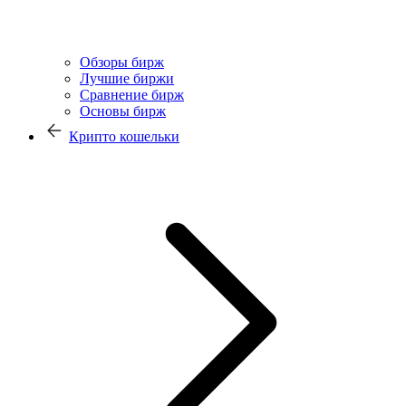
Обзоры бирж
Лучшие биржи
Сравнение бирж
Основы бирж
Крипто кошельки