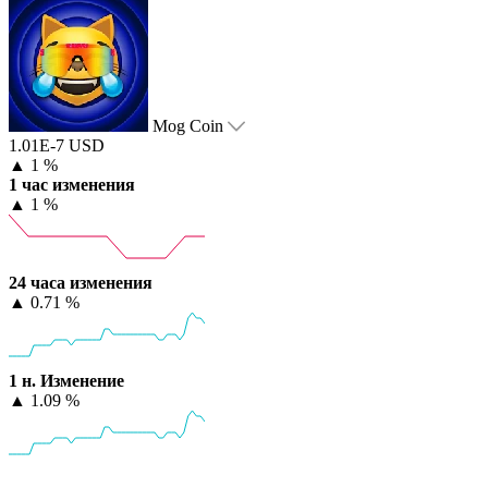
Mog Coin
1.01E-7 USD
▲
1 %
1 час изменения
▲
1 %
24 часа изменения
▲
0.71 %
1 н. Изменение
▲
1.09 %