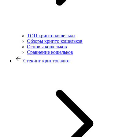
ТОП крипто кошельки
Обзоры крипто кошельков
Основы кошельков
Сравнение кошельков
Стекинг криптовалют