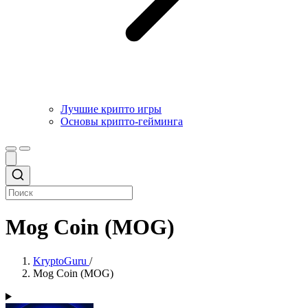
Лучшие крипто игры
Основы крипто-гейминга
Mog Coin (MOG)
KryptoGuru
/
Mog Coin (MOG)