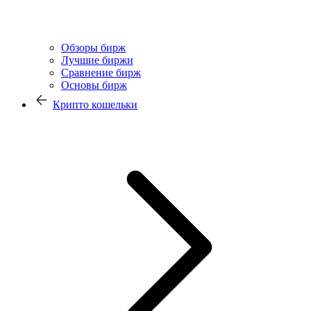
Обзоры бирж
Лучшие биржи
Сравнение бирж
Основы бирж
Крипто кошельки