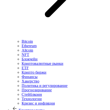
Bitcoin
Ethereum
Altcoin
NFT
Блокчейн
Криптовалютные рынки
ETF
Крипто биржи
Финансы
Хакерство
Политика и регулирование
Прогнозирование
Стейблкоин
Технологии
Кризис и инфляция