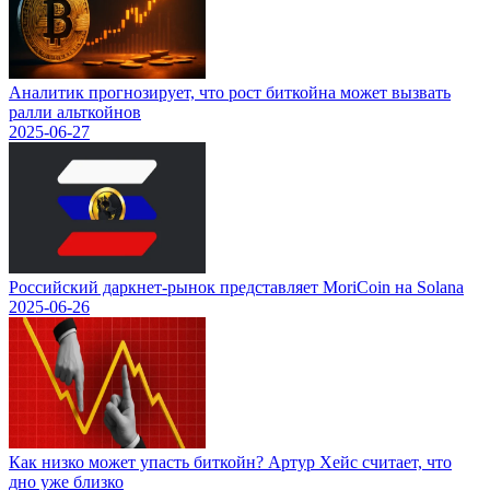
Аналитик прогнозирует, что рост биткойна может вызвать
ралли альткойнов
2025-06-27
Российский даркнет-рынок представляет MoriCoin на Solana
2025-06-26
Как низко может упасть биткойн? Артур Хейс считает, что
дно уже близко