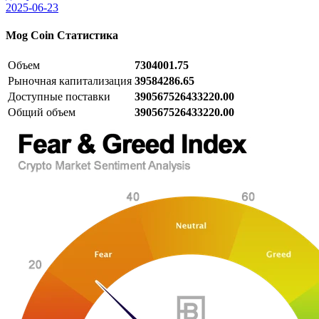
2025-06-23
Mog Coin
Статистика
Объем
7304001.75
Рыночная капитализация
39584286.65
Доступные поставки
390567526433220.00
Общий объем
390567526433220.00