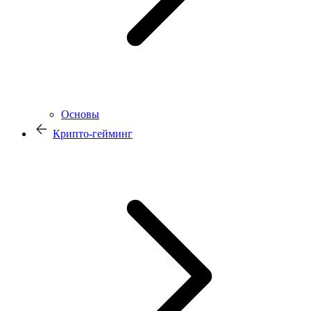
Основы
Крипто-гейминг