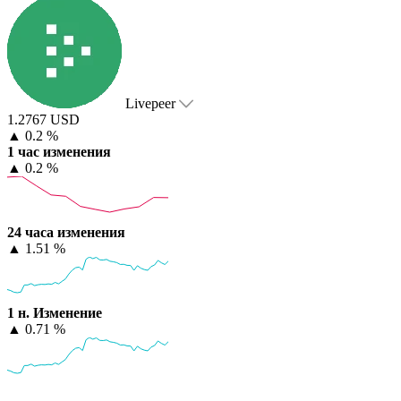
Livepeer
1.2767 USD
▲
0.2 %
1 час изменения
▲
0.2 %
24 часа изменения
▲
1.51 %
1 н. Изменение
▲
0.71 %