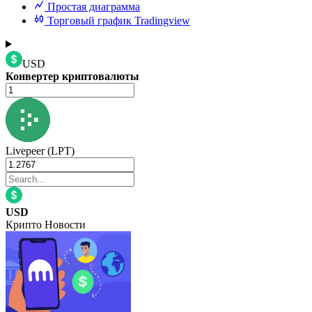
Простая диаграмма
Торговый график Tradingview
USD
Конвертер криптовалюты
Livepeer (LPT)
USD
Крипто Новости