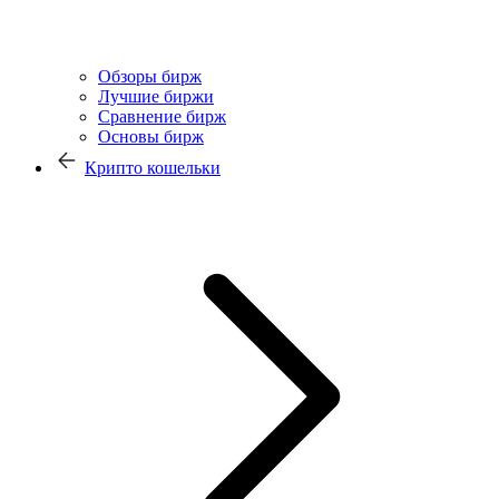
Обзоры бирж
Лучшие биржи
Сравнение бирж
Основы бирж
Крипто кошельки