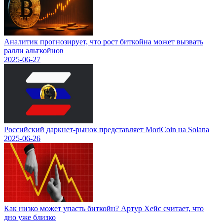
Аналитик прогнозирует, что рост биткойна может вызвать
ралли альткойнов
2025-06-27
Российский даркнет-рынок представляет MoriCoin на Solana
2025-06-26
Как низко может упасть биткойн? Артур Хейс считает, что
дно уже близко