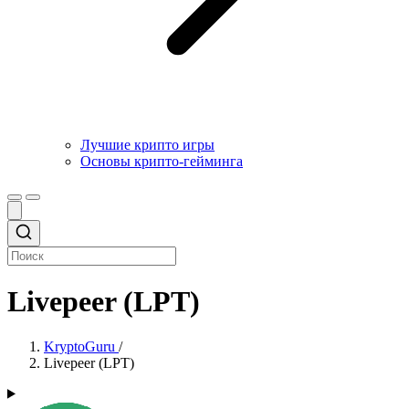
Лучшие крипто игры
Основы крипто-гейминга
Livepeer (LPT)
KryptoGuru
/
Livepeer (LPT)