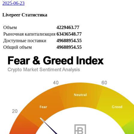
2025-06-23
Livepeer
Статистика
Объем
4229463.77
Рыночная капитализация
63436548.77
Доступные поставки
49688954.55
Общий объем
49688954.55