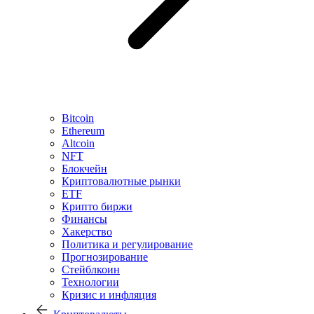
Bitcoin
Ethereum
Altcoin
NFT
Блокчейн
Криптовалютные рынки
ETF
Крипто биржи
Финансы
Хакерство
Политика и регулирование
Прогнозирование
Стейблкоин
Технологии
Кризис и инфляция