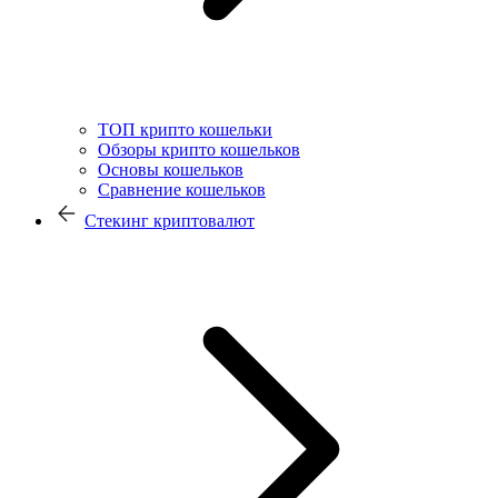
ТОП крипто кошельки
Обзоры крипто кошельков
Основы кошельков
Сравнение кошельков
Стекинг криптовалют