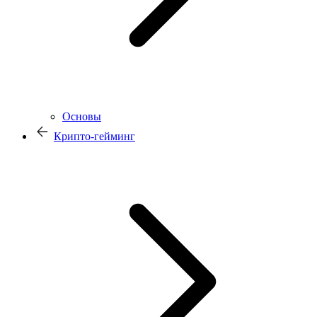
Основы
Крипто-гейминг