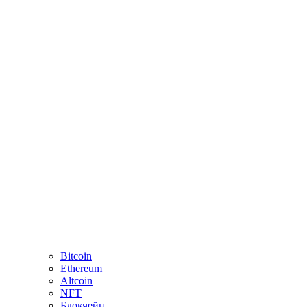
Bitcoin
Ethereum
Altcoin
NFT
Блокчейн