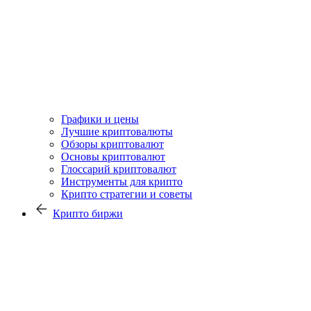
Графики и цены
Лучшие криптовалюты
Обзоры криптовалют
Основы криптовалют
Глоссарий криптовалют
Инструменты для крипто
Крипто стратегии и советы
Крипто биржи