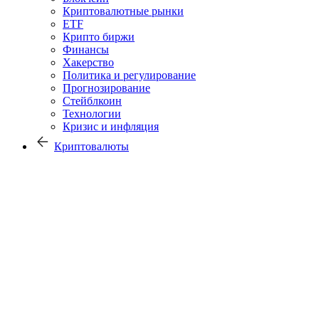
Криптовалютные рынки
ETF
Крипто биржи
Финансы
Хакерство
Политика и регулирование
Прогнозирование
Стейблкоин
Технологии
Кризис и инфляция
Криптовалюты