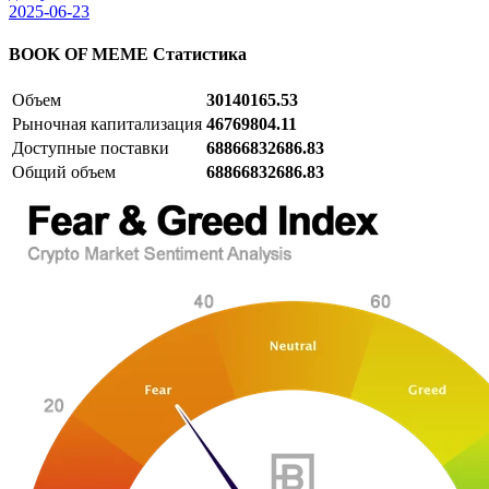
2025-06-23
BOOK OF MEME
Статистика
Объем
30140165.53
Рыночная капитализация
46769804.11
Доступные поставки
68866832686.83
Общий объем
68866832686.83