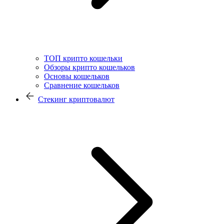
ТОП крипто кошельки
Обзоры крипто кошельков
Основы кошельков
Сравнение кошельков
Стекинг криптовалют