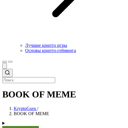
Лучшие крипто игры
Основы крипто-гейминга
BOOK OF MEME
KryptoGuru
/
BOOK OF MEME