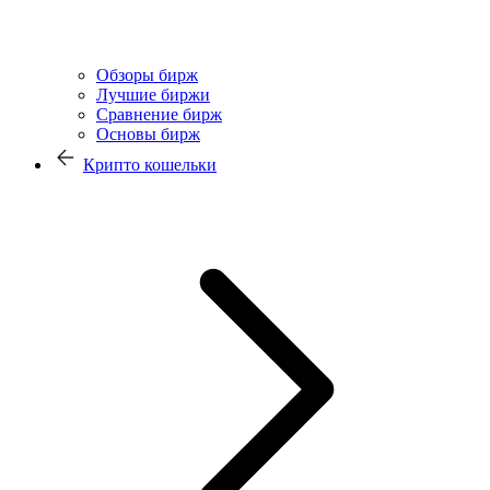
Обзоры бирж
Лучшие биржи
Сравнение бирж
Основы бирж
Крипто кошельки