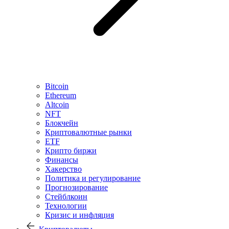
Bitcoin
Ethereum
Altcoin
NFT
Блокчейн
Криптовалютные рынки
ETF
Крипто биржи
Финансы
Хакерство
Политика и регулирование
Прогнозирование
Стейблкоин
Технологии
Кризис и инфляция