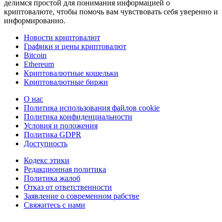
делимся простой для понимания информацией о
криптовалюте, чтобы помочь вам чувствовать себя уверенно и
информированно.
Новости криптовалют
Графики и цены криптовалют
Bitcoin
Ethereum
Криптовалютные кошельки
Криптовалютные биржи
О нас
Политика использования файлов cookie
Политика конфиденциальности
Условия и положения
Политика GDPR
Доступность
Кодекс этики
Редакционная политика
Политика жалоб
Отказ от ответственности
Заявление о современном рабстве
Свяжитесь с нами