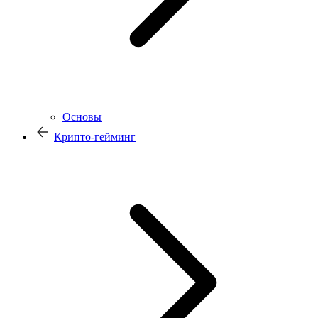
Основы
Крипто-гейминг