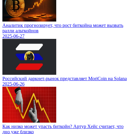
Аналитик прогнозирует, что рост биткойна может вызвать
ралли альткойнов
2025-06-27
Российский даркнет-рынок представляет MoriCoin на Solana
2025-06-26
Как низко может упасть биткойн? Артур Хейс считает, что
дно уже близко