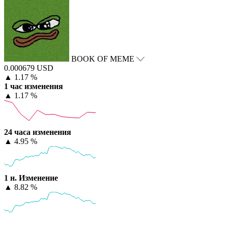
BOOK OF MEME
0.000679 USD
▲
1.17 %
1 час изменения
▲
1.17 %
24 часа изменения
▲
4.95 %
1 н. Изменение
▲
8.82 %