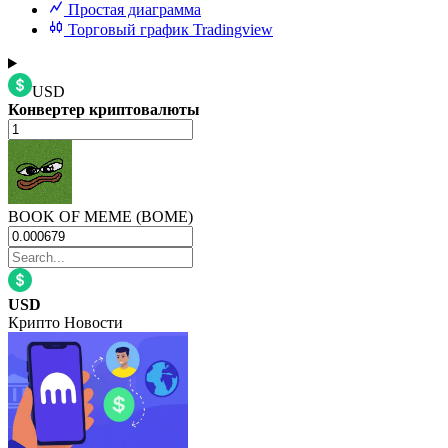
Простая диаграмма
Торговый график Tradingview
USD
Конвертер криптовалюты
BOOK OF MEME (BOME)
USD
Крипто Новости