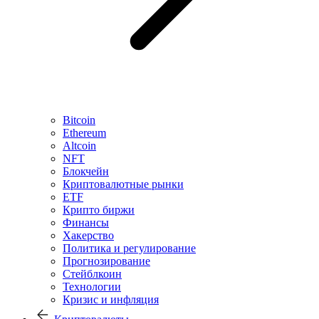
Bitcoin
Ethereum
Altcoin
NFT
Блокчейн
Криптовалютные рынки
ETF
Крипто биржи
Финансы
Хакерство
Политика и регулирование
Прогнозирование
Стейблкоин
Технологии
Кризис и инфляция