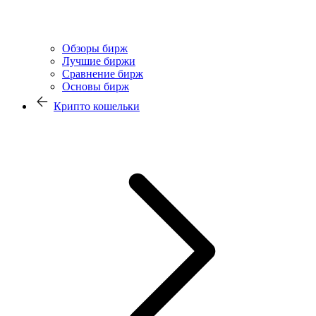
Обзоры бирж
Лучшие биржи
Сравнение бирж
Основы бирж
Крипто кошельки