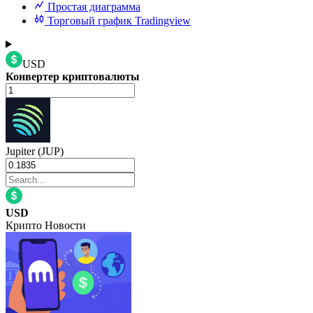
Простая диаграмма
Торговый график Tradingview
USD
Конвертер криптовалюты
Jupiter (JUP)
USD
Крипто Новости