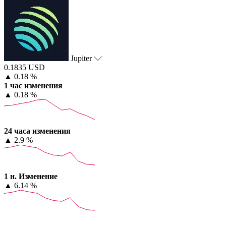
Jupiter
0.1835 USD
▲
0.18 %
1 час изменения
▲
0.18 %
24 часа изменения
▲
2.9 %
1 н. Изменение
▲
6.14 %