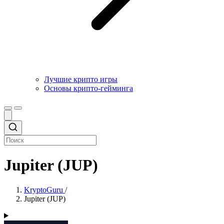
Лучшие крипто игры
Основы крипто-гейминга
Jupiter (JUP)
KryptoGuru
/
Jupiter (JUP)