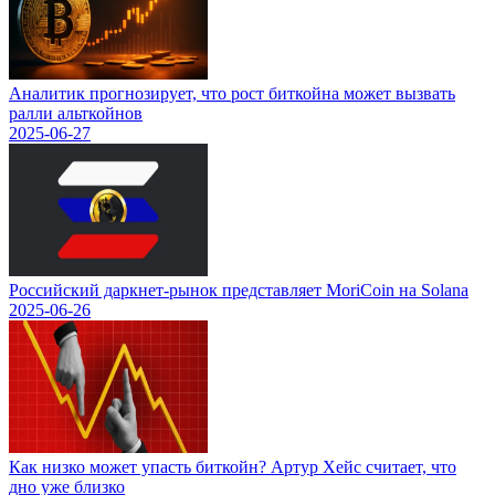
Аналитик прогнозирует, что рост биткойна может вызвать
ралли альткойнов
2025-06-27
Российский даркнет-рынок представляет MoriCoin на Solana
2025-06-26
Как низко может упасть биткойн? Артур Хейс считает, что
дно уже близко