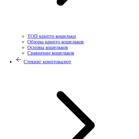
ТОП крипто кошельки
Обзоры крипто кошельков
Основы кошельков
Сравнение кошельков
Стекинг криптовалют