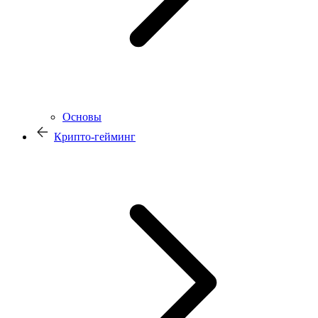
Основы
Крипто-гейминг