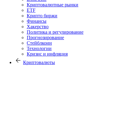
Криптовалютные рынки
ETF
Крипто биржи
Финансы
Хакерство
Политика и регулирование
Прогнозирование
Стейблкоин
Технологии
Кризис и инфляция
Криптовалюты