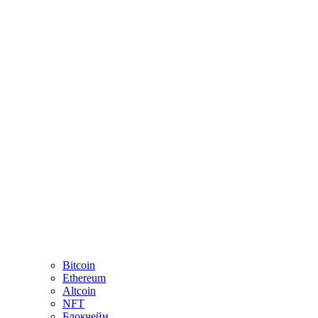
Bitcoin
Ethereum
Altcoin
NFT
Блокчейн