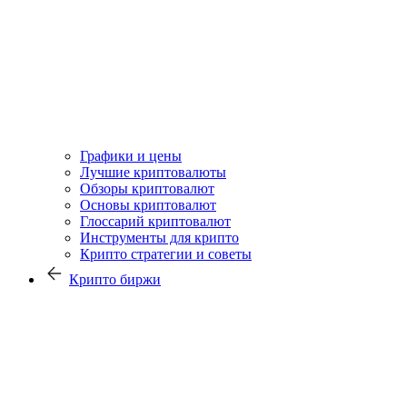
Графики и цены
Лучшие криптовалюты
Обзоры криптовалют
Основы криптовалют
Глоссарий криптовалют
Инструменты для крипто
Крипто стратегии и советы
Крипто биржи