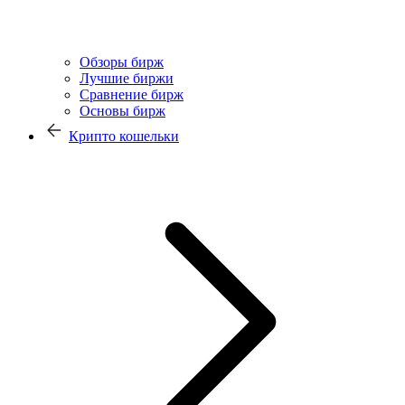
Обзоры бирж
Лучшие биржи
Сравнение бирж
Основы бирж
Крипто кошельки