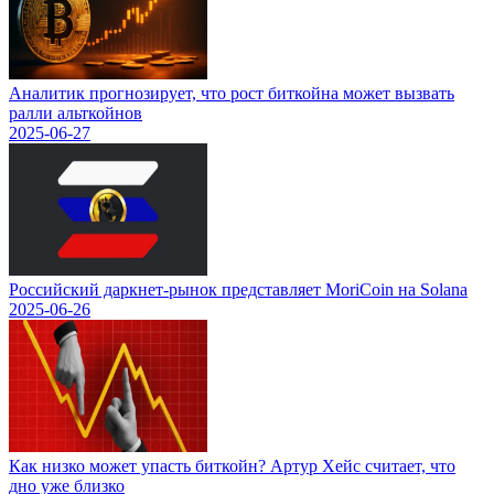
Аналитик прогнозирует, что рост биткойна может вызвать
ралли альткойнов
2025-06-27
Российский даркнет-рынок представляет MoriCoin на Solana
2025-06-26
Как низко может упасть биткойн? Артур Хейс считает, что
дно уже близко