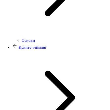
Основы
Крипто-гейминг