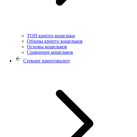
ТОП крипто кошельки
Обзоры крипто кошельков
Основы кошельков
Сравнение кошельков
Стекинг криптовалют