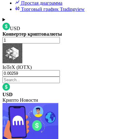
Простая диаграмма
Торговый график Tradingview
USD
Конвертер криптовалюты
IoTeX (IOTX)
USD
Крипто Новости