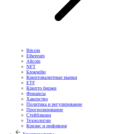
Bitcoin
Ethereum
Altcoin
NFT
Блокчейн
Криптовалютные рынки
ETF
Крипто биржи
Финансы
Хакерство
Политика и регулирование
Прогнозирование
Стейблкоин
Технологии
Кризис и инфляция