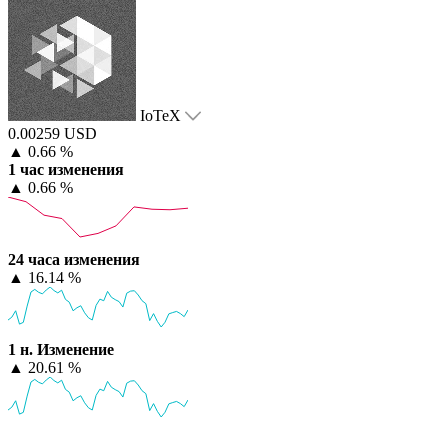
IoTeX
0.00259 USD
▲
0.66 %
1 час изменения
▲
0.66 %
24 часа изменения
▲
16.14 %
1 н. Изменение
▲
20.61 %