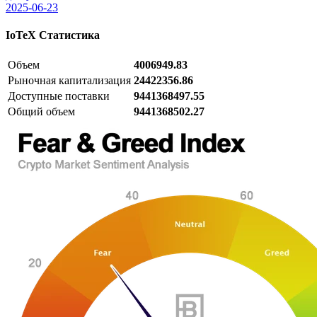
2025-06-23
IoTeX
Статистика
Объем
4006949.83
Рыночная капитализация
24422356.86
Доступные поставки
9441368497.55
Общий объем
9441368502.27