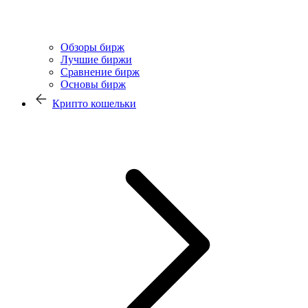
Обзоры бирж
Лучшие биржи
Сравнение бирж
Основы бирж
Крипто кошельки