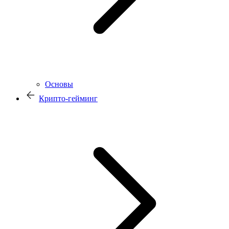
Основы
Крипто-гейминг