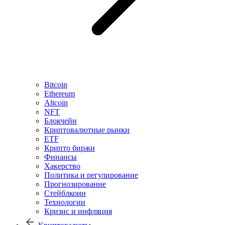
Bitcoin
Ethereum
Altcoin
NFT
Блокчейн
Криптовалютные рынки
ETF
Крипто биржи
Финансы
Хакерство
Политика и регулирование
Прогнозирование
Стейблкоин
Технологии
Кризис и инфляция