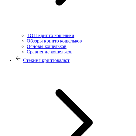
ТОП крипто кошельки
Обзоры крипто кошельков
Основы кошельков
Сравнение кошельков
Стекинг криптовалют