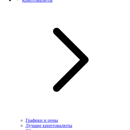
Криптовалюты
Графики и цены
Лучшие криптовалюты