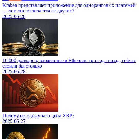
Kraken представляет приложение для одноранговых платежей
— чем оно отличается от других?
2025-06-28
10 000 долларов, вложенные в Ethereum три года назад, сейчас
стоили бы столько
2025-06-28
Почему сегодня упала цена XRP?
2025-06-27