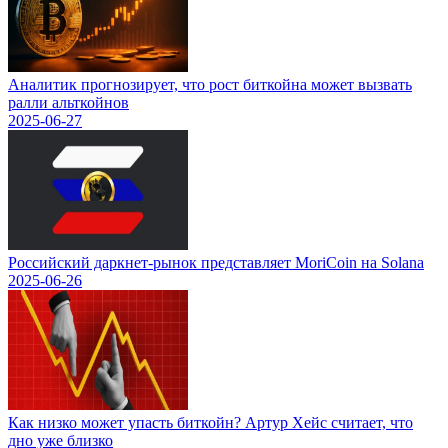
Аналитик прогнозирует, что рост биткойна может вызвать
ралли альткойнов
2025-06-27
Российский даркнет-рынок представляет MoriCoin на Solana
2025-06-26
Как низко может упасть биткойн? Артур Хейс считает, что
дно уже близко