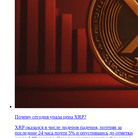
Почему сегодня упала цена XRP?
XRP оказался в числе лидеров падения, потеряв за
последние 24 часа почти 5% и опустившись до отметки