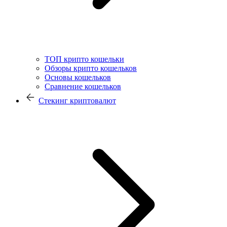
ТОП крипто кошельки
Обзоры крипто кошельков
Основы кошельков
Сравнение кошельков
Стекинг криптовалют