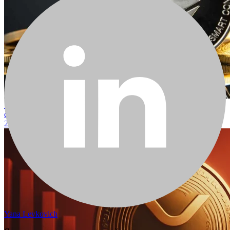
10 000 долларов, вложенные в Ethereum три года назад, сейчас
стоили бы столько
2025-10-16
Yana Levkovich