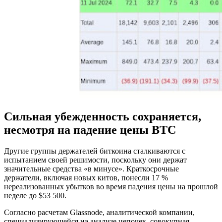
Сильная убежденность сохраняется,
несмотря на падение цены BTC
Другие группы держателей биткоина сталкиваются с
испытанием своей решимости, поскольку они держат
значительные средства «в минусе». Краткосрочные
держатели, включая новых китов, понесли 17 %
нереализованных убытков во время падения цены на прошлой
неделе до $53 500.
Согласно расчетам Glassnode, аналитической компании,
специализирующейся на анализе цепочек, совокупная