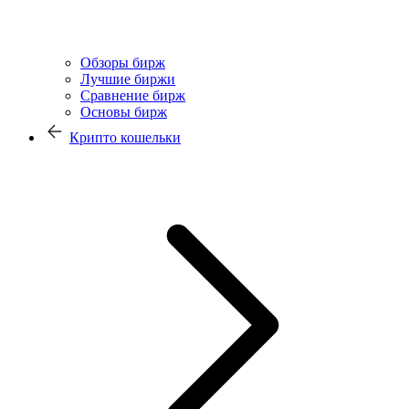
Обзоры бирж
Лучшие биржи
Сравнение бирж
Основы бирж
Крипто кошельки