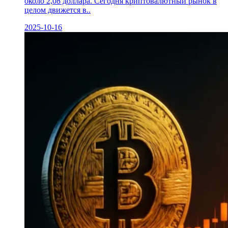
около 2,08 доллара. Сегодня криптовалютный рынок в
целом движется в..
2025-10-16