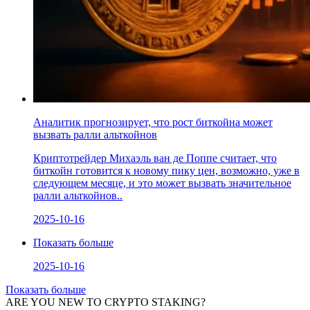
Аналитик прогнозирует, что рост биткойна может
вызвать ралли альткойнов
Криптотрейдер Михаэль ван де Поппе считает, что
биткойн готовится к новому пику цен, возможно, уже в
следующем месяце, и это может вызвать значительное
ралли альткойнов..
2025-10-16
Показать больше
2025-10-16
Показать больше
ARE YOU NEW TO CRYPTO STAKING?