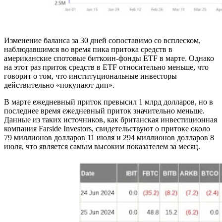
Изменение баланса за 30 дней сопоставимо со всплеском,
наблюдавшимся во время пика притока средств в
американские спотовые биткоин-фонды ETF в марте. Однако
на этот раз приток средств в ETF относительно меньше, что
говорит о том, что институциональные инвесторы
действительно «покупают дип».
В марте ежедневный приток превысил 1 млрд долларов, но в
последнее время ежедневный приток значительно меньше.
Данные из таких источников, как британская инвестиционная
компания Farside Investors, свидетельствуют о притоке около
79 миллионов долларов 11 июля и 294 миллионов долларов 8
июля, что является самым высоким показателем за месяц.