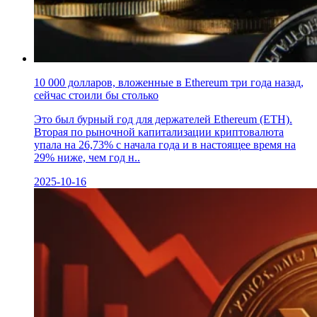
10 000 долларов, вложенные в Ethereum три года назад,
сейчас стоили бы столько
Это был бурный год для держателей Ethereum (ETH).
Вторая по рыночной капитализации криптовалюта
упала на 26,73% с начала года и в настоящее время на
29% ниже, чем год н..
2025-10-16