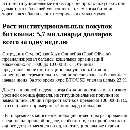
Эти институциональные инвесторы не просто покупают, они
делают это с большей уверенностью, чем когда биткоин
торговался вблизи своих исторических максимумов.
Рост институциональных покупок
биткоина: 5,7 миллиарда долларов
всего за одну неделю
Сотрудник CryptoQuant Каук Оливейра (Cauê Oliveira)
проанализировал балансы кошельков организаций,
владеющих от 1 000 до 10 000 BTC. Эти лица,
представляющие институциональную часть биткоин-
инвесторов, стремительно увеличили свои запасы биткоина с
начала июня. За это время курс BTC/USD упал на целых 23 %.
Даже на прошлой неделе, когда биткоин достиг самых низких
уровней с конца февраля, институциональные покупки не
замедлились. Общий прирост активов превысил 100 000 BTC,
что составляет примерно 5,7 миллиарда долларов.
«В то время как многие начинающие инвесторы распродавали
средства на прошлой неделе, особенно те, кто приобрел их от
одного до трех месяцев назад, институциональные игроки