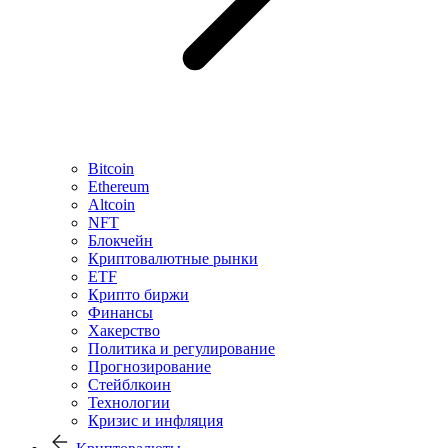
Bitcoin
Ethereum
Altcoin
NFT
Блокчейн
Криптовалютные рынки
ETF
Крипто биржи
Финансы
Хакерство
Политика и регулирование
Прогнозирование
Стейблкоин
Технологии
Кризис и инфляция