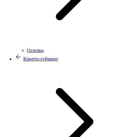
Основы
Крипто-гейминг