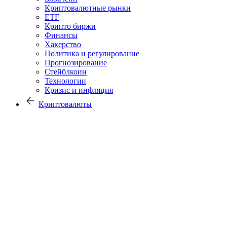
Криптовалютные рынки
ETF
Крипто биржи
Финансы
Хакерство
Политика и регулирование
Прогнозирование
Стейблкоин
Технологии
Кризис и инфляция
Криптовалюты