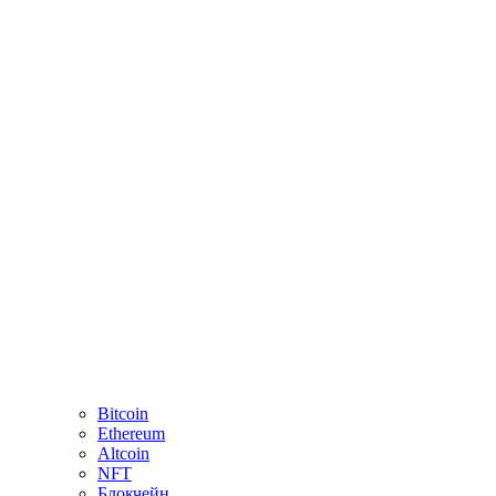
Bitcoin
Ethereum
Altcoin
NFT
Блокчейн