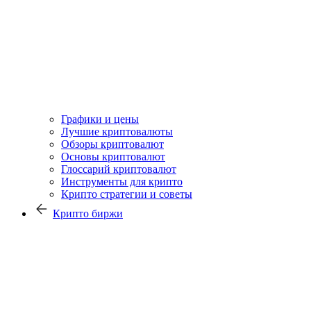
Графики и цены
Лучшие криптовалюты
Обзоры криптовалют
Основы криптовалют
Глоссарий криптовалют
Инструменты для крипто
Крипто стратегии и советы
Крипто биржи