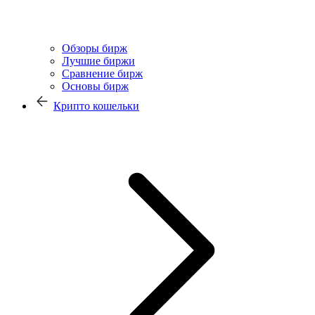
Обзоры бирж
Лучшие биржи
Сравнение бирж
Основы бирж
Крипто кошельки