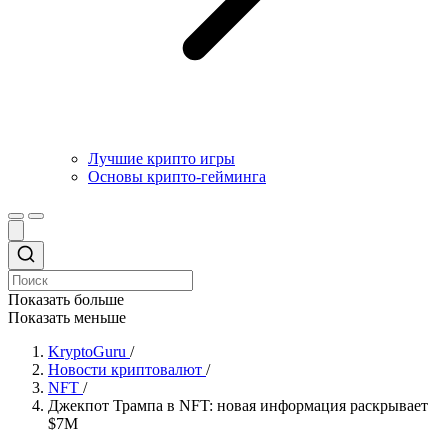
Лучшие крипто игры
Основы крипто-гейминга
Показать больше
Показать меньше
KryptoGuru
/
Новости криптовалют
/
NFT
/
Джекпот Трампа в NFT: новая информация раскрывает
$7M