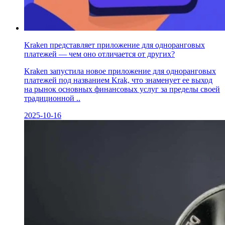
Kraken представляет приложение для одноранговых
платежей — чем оно отличается от других?
Kraken запустила новое приложение для одноранговых
платежей под названием Krak, что знаменует ее выход
на рынок основных финансовых услуг за пределы своей
традиционной ..
2025-10-16