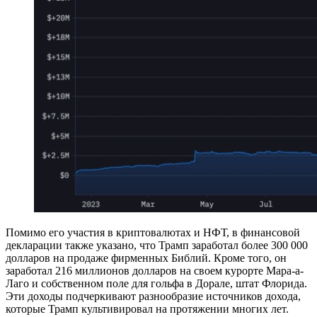
Помимо его участия в криптовалютах и НФТ, в финансовой
декларации также указано, что Трамп заработал более 300 000
долларов на продаже фирменных Библий. Кроме того, он
заработал 216 миллионов долларов на своем курорте Мара-а-
Лаго и собственном поле для гольфа в Дорале, штат Флорида.
Эти доходы подчеркивают разнообразие источников дохода,
которые Трамп культивировал на протяжении многих лет.