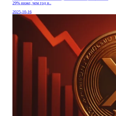
29% ниже, чем год н..
2025-10-16