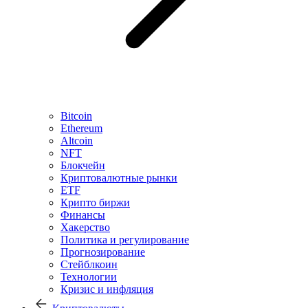
Bitcoin
Ethereum
Altcoin
NFT
Блокчейн
Криптовалютные рынки
ETF
Крипто биржи
Финансы
Хакерство
Политика и регулирование
Прогнозирование
Стейблкоин
Технологии
Кризис и инфляция