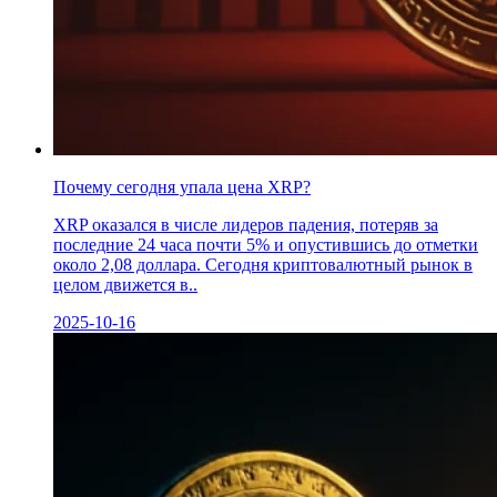
Почему сегодня упала цена XRP?
XRP оказался в числе лидеров падения, потеряв за
последние 24 часа почти 5% и опустившись до отметки
около 2,08 доллара. Сегодня криптовалютный рынок в
целом движется в..
2025-10-16