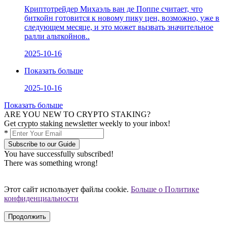
Криптотрейдер Михаэль ван де Поппе считает, что
биткойн готовится к новому пику цен, возможно, уже в
следующем месяце, и это может вызвать значительное
ралли альткойнов..
2025-10-16
Показать больше
2025-10-16
Показать больше
ARE YOU NEW TO CRYPTO STAKING?
Get crypto staking newsletter weekly to your inbox!
*
Subscribe to our Guide
You have successfully subscribed!
There was something wrong!
Этот сайт использует файлы cookie.
Больше о Политике
конфиденциальности
Продолжить