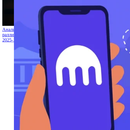
Аналитик прогнозирует, что рост биткойна может вызвать
ралли альткойнов
2025-10-16