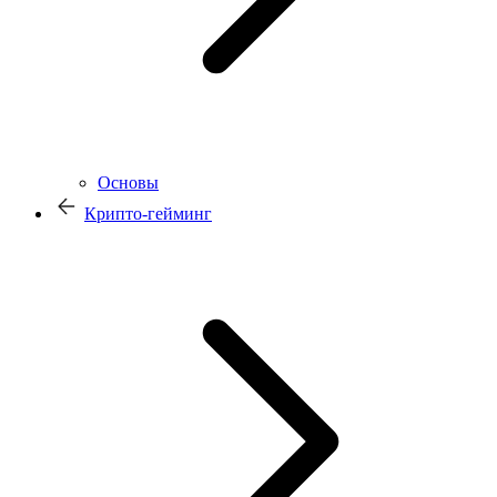
Основы
Крипто-гейминг