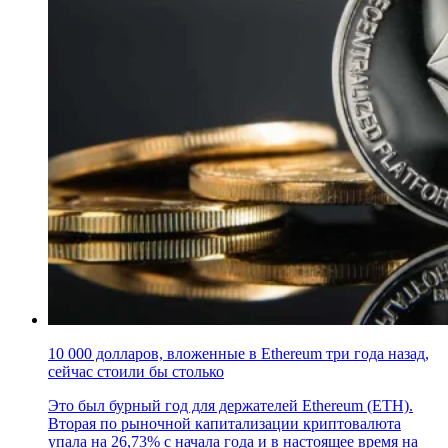
10 000 долларов, вложенные в Ethereum три года назад,
сейчас стоили бы столько
Это был бурный год для держателей Ethereum (ETH).
Вторая по рыночной капитализации криптовалюта
упала на 26,73% с начала года и в настоящее время на