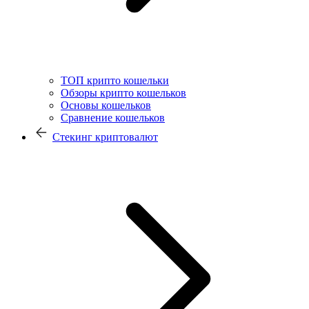
ТОП крипто кошельки
Обзоры крипто кошельков
Основы кошельков
Сравнение кошельков
Стекинг криптовалют