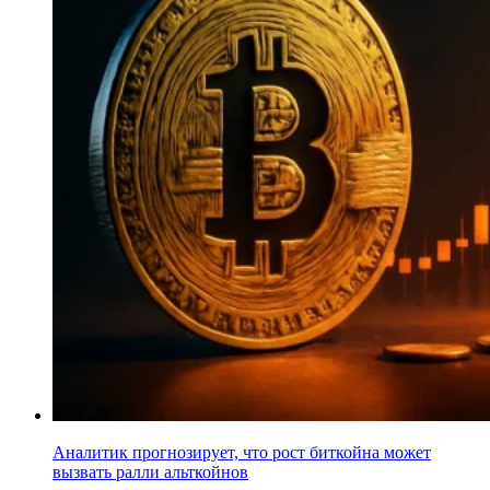
Аналитик прогнозирует, что рост биткойна может
вызвать ралли альткойнов