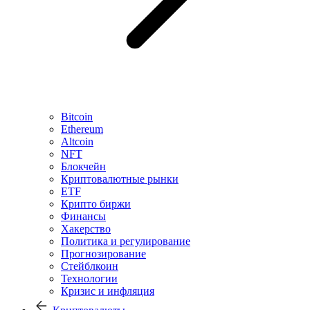
Bitcoin
Ethereum
Altcoin
NFT
Блокчейн
Криптовалютные рынки
ETF
Крипто биржи
Финансы
Хакерство
Политика и регулирование
Прогнозирование
Стейблкоин
Технологии
Кризис и инфляция