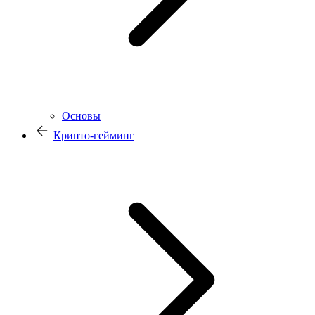
Основы
Крипто-гейминг