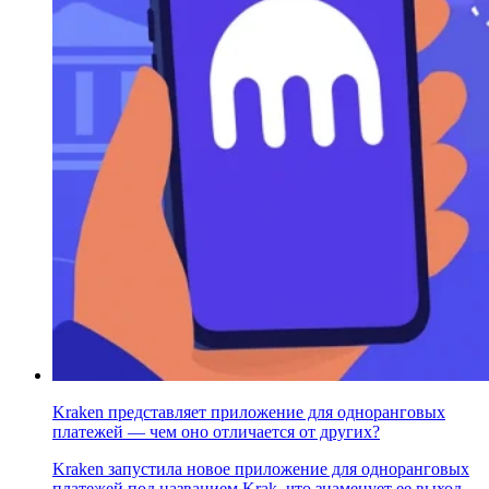
Kraken представляет приложение для одноранговых
платежей — чем оно отличается от других?
Kraken запустила новое приложение для одноранговых
платежей под названием Krak, что знаменует ее выход