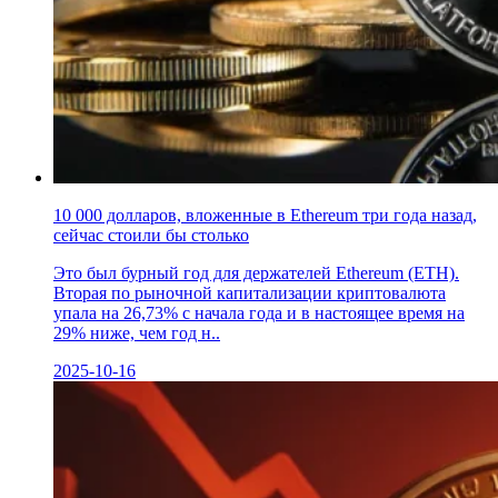
10 000 долларов, вложенные в Ethereum три года назад,
сейчас стоили бы столько
Это был бурный год для держателей Ethereum (ETH).
Вторая по рыночной капитализации криптовалюта
упала на 26,73% с начала года и в настоящее время на
29% ниже, чем год н..
2025-10-16