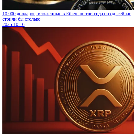
10 000 долларов, вложенные в Ethereum три года назад, сейчас
стоили бы столько
2025-10-16