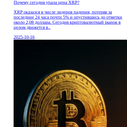
Почему сегодня упала цена XRP?
XRP оказался в числе лидеров падения, потеряв за
последние 24 часа почти 5% и опустившись до отметки
около 2,08 доллара. Сегодня криптовалютный рынок в
целом движется в..
2025-10-16