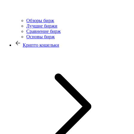
Обзоры бирж
Лучшие биржи
Сравнение бирж
Основы бирж
Крипто кошельки