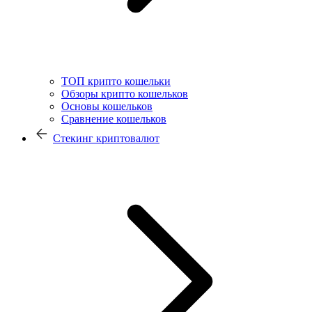
ТОП крипто кошельки
Обзоры крипто кошельков
Основы кошельков
Сравнение кошельков
Стекинг криптовалют