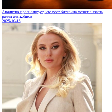
Аналитик прогнозирует, что рост биткойна может вызвать
ралли альткойнов
2025-10-16